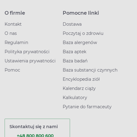
O firmie
Pomocne linki
Kontakt
Dostawa
O nas
Poczytaj o zdrowiu
Regulamin
Baza alergenów
Polityka prywatności
Baza aptek
Ustawienia prywatności
Baza badań
Pomoc
Baza substancji czynnych
Encyklopedia ziół
Kalendarz ciąży
Kalkulatory
Pytanie do farmaceuty
Skontaktuj się z nami
+48 800 800 600