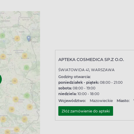
APTEKA COSMEDICA SP.Z O.O.
ŚWIATOWIDA 41, WARSZAWA
Godziny otwarcia:
poniedziałek - piątek:
08:00 - 21:00
sobota:
08:00 - 19:00
niedziela:
10:00 - 18:00
Województwo:
Mazowieckie
Miasto:
Złóż zamówienie do apteki