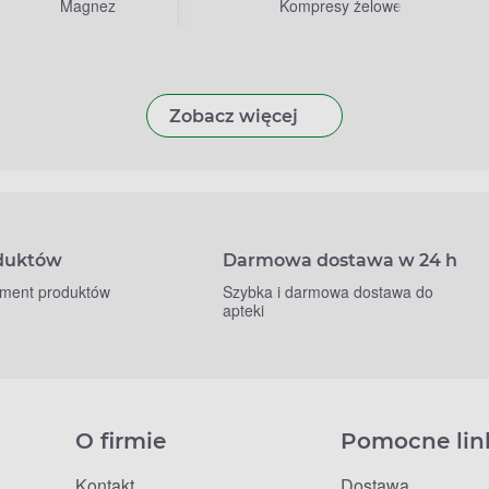
Magnez
Kompresy żelowe
Zobacz więcej
oduktów
Darmowa dostawa w 24 h
yment produktów
Szybka i darmowa dostawa do
apteki
O firmie
Pomocne lin
Kontakt
Dostawa