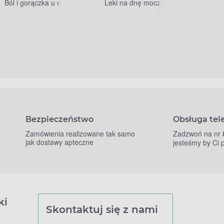
Ból i gorączka u dzieci
Leki na dnę moczanową
Bezpieczeństwo
Obsługa tel
Zamówienia realizowane tak samo
Zadzwoń na nr
jak dostawy apteczne
jesteśmy by Ci
ki
Skontaktuj się z nami