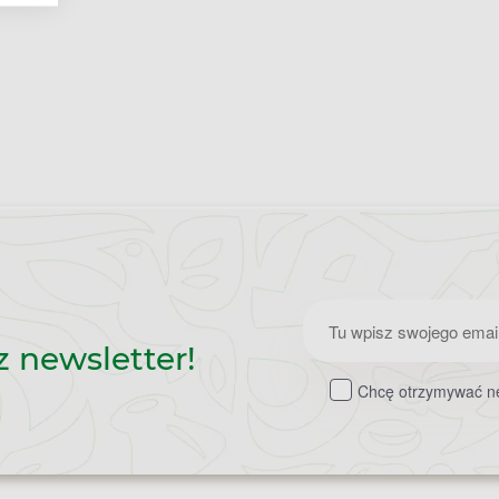
Zapisz
z newsletter!
do
Chcę otrzymywać ne
newslettera