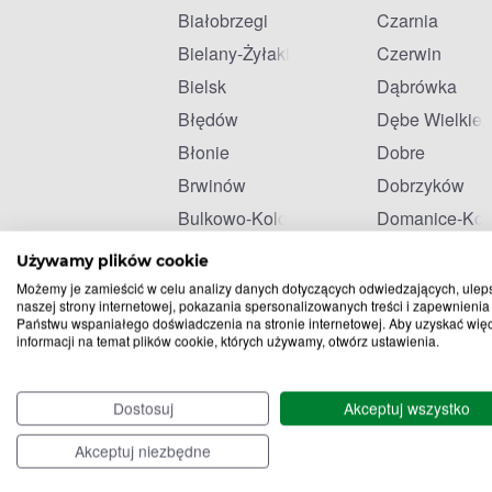
Białobrzegi
Czarnia
Bielany-Żyłaki
Czerwin
Bielsk
Dąbrówka
Błędów
Dębe Wielkie
Błonie
Dobre
Brwinów
Dobrzyków
Bulkowo-Kolonia
Domanice-Kol
Celestynów
Drobin
Używamy plików cookie
Możemy je zamieścić w celu analizy danych dotyczących odwiedzających, ulep
naszej strony internetowej, pokazania spersonalizowanych treści i zapewnienia
Państwu wspaniałego doświadczenia na stronie internetowej. Aby uzyskać wię
informacji na temat plików cookie, których używamy, otwórz ustawienia.
Dostosuj
Akceptuj wszystko
Akceptuj niezbędne