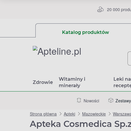
20 000 prod
Katalog produktów
Witaminy i
Leki n
Zdrowie
minerały
recept
Nowości
Zestawy
Strona główna
Apteki
Mazowieckie
Warszaw
Apteka Cosmedica Sp.z