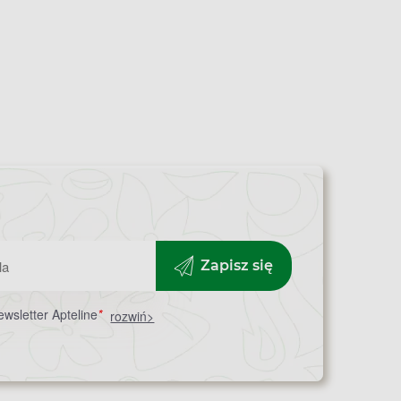
Zapisz się
wsletter Apteline
*
rozwiń>