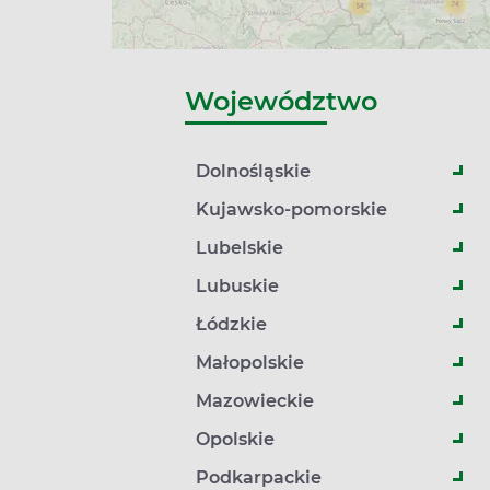
Województwo
Dolnośląskie
Kujawsko-pomorskie
Lubelskie
Lubuskie
Łódzkie
Małopolskie
Mazowieckie
Opolskie
Podkarpackie