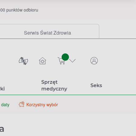
00 punktów odbioru
Serwis Świat Zdrowia
sztuk
Sprzęt
Seks
ki
medyczny
 daty
Korzystny wybór
a