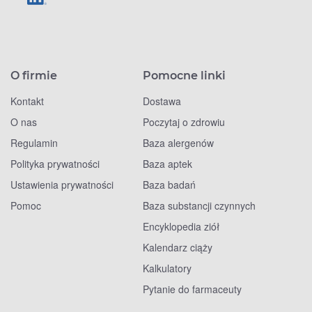
O firmie
Pomocne linki
Kontakt
Dostawa
O nas
Poczytaj o zdrowiu
Regulamin
Baza alergenów
Polityka prywatności
Baza aptek
Ustawienia prywatności
Baza badań
Pomoc
Baza substancji czynnych
Encyklopedia ziół
Kalendarz ciąży
Kalkulatory
Pytanie do farmaceuty