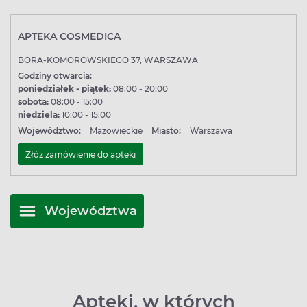
APTEKA COSMEDICA
BORA-KOMOROWSKIEGO 37, WARSZAWA
Godziny otwarcia:
poniedziałek - piątek:
08:00 - 20:00
sobota:
08:00 - 15:00
niedziela:
10:00 - 15:00
Województwo:
Mazowieckie
Miasto:
Warszawa
Złóż zamówienie do apteki
Województwa
Apteki, w których