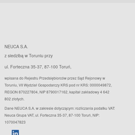
NEUCA S.A.
z siedzibą w Toruniu przy
ul. Forteczna 35-37, 87-100 Toruń,
wpisana do Rejestru Przedsiębiorców przez Sąd Rejonowy w
Toruniu, VII Wydział Gospodarczy KRS pod nr KRS: 0000049872,
REGON 870227804, NIP 8790017162, kapitał zakładowy 4 642
802 złotych.
Dane NEUCA S.A. w zakresie dotyczącym: rozliczania podatku VAT:
Neuca Grupa VAT, ul. Forteczna 35-37, 87-100 Toruń, NIP:
1070047823