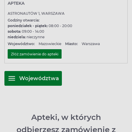
APTEKA
ASTRONAUTÓW 1, WARSZAWA
Godziny otwarcia:
poniedziałek - piątek:
08:00 - 20:00
sobota:
09:00 - 14:00
niedziela:
nieczynne
Województwo:
Mazowieckie
Miasto:
Warszawa
Złóż zamówienie do apteki
Województwa
Apteki, w których
odbierzesz zamówienie z