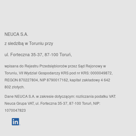
NEUCA S.A.
z siedzibą w Toruniu przy
ul. Forteczna 35-37, 87-100 Toruń,
wpisana do Rejestru Przedsiębiorców przez Sąd Rejonowy w
Toruniu, VII Wydział Gospodarczy KRS pod nr KRS: 0000049872,
REGON 870227804, NIP 8790017162, kapitał zakładowy 4 642
802 złotych.
Dane NEUCA S.A. w zakresie dotyczącym: rozliczania podatku VAT:
Neuca Grupa VAT, ul. Forteczna 35-37, 87-100 Toruń, NIP:
1070047823