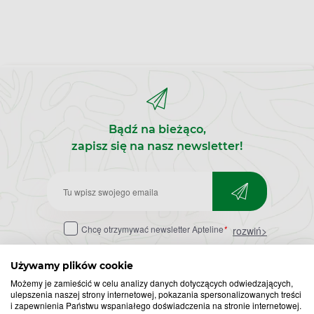
Bądź na bieżąco,
zapisz się na nasz newsletter!
Zapisz
do
Chcę otrzymywać newsletter Apteline
*
rozwiń>
newslettera
Używamy plików cookie
Możemy je zamieścić w celu analizy danych dotyczących odwiedzających,
ulepszenia naszej strony internetowej, pokazania spersonalizowanych treści
i zapewnienia Państwu wspaniałego doświadczenia na stronie internetowej.