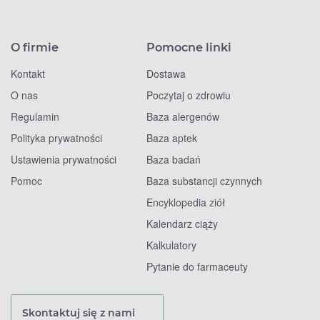
O firmie
Pomocne linki
Kontakt
Dostawa
O nas
Poczytaj o zdrowiu
Regulamin
Baza alergenów
Polityka prywatności
Baza aptek
Ustawienia prywatności
Baza badań
Pomoc
Baza substancji czynnych
Encyklopedia ziół
Kalendarz ciąży
Kalkulatory
Pytanie do farmaceuty
Skontaktuj się z nami