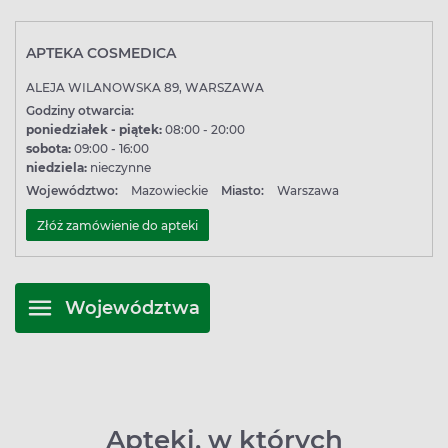
APTEKA COSMEDICA
ALEJA WILANOWSKA 89, WARSZAWA
Godziny otwarcia:
poniedziałek - piątek:
08:00 - 20:00
sobota:
09:00 - 16:00
niedziela:
nieczynne
Województwo:
Mazowieckie
Miasto:
Warszawa
Złóż zamówienie do apteki
Województwa
Apteki, w których