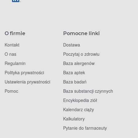
O firmie
Pomocne linki
Kontakt
Dostawa
O nas
Poczytaj o zdrowiu
Regulamin
Baza alergenów
Polityka prywatności
Baza aptek
Ustawienia prywatności
Baza badań
Pomoc
Baza substancji czynnych
Encyklopedia ziół
Kalendarz ciąży
Kalkulatory
Pytanie do farmaceuty