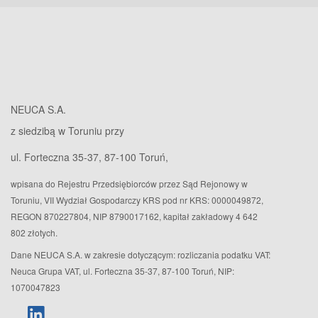
NEUCA S.A.
z siedzibą w Toruniu przy
ul. Forteczna 35-37, 87-100 Toruń,
wpisana do Rejestru Przedsiębiorców przez Sąd Rejonowy w
Toruniu, VII Wydział Gospodarczy KRS pod nr KRS: 0000049872,
REGON 870227804, NIP 8790017162, kapitał zakładowy 4 642
802 złotych.
Dane NEUCA S.A. w zakresie dotyczącym: rozliczania podatku VAT:
Neuca Grupa VAT, ul. Forteczna 35-37, 87-100 Toruń, NIP:
1070047823