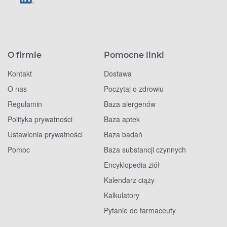
O firmie
Pomocne linki
Kontakt
Dostawa
O nas
Poczytaj o zdrowiu
Regulamin
Baza alergenów
Polityka prywatności
Baza aptek
Ustawienia prywatności
Baza badań
Pomoc
Baza substancji czynnych
Encyklopedia ziół
Kalendarz ciąży
Kalkulatory
Pytanie do farmaceuty