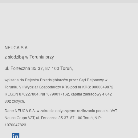
NEUCA S.A.
z siedzibą w Toruniu przy
ul. Forteczna 35-37, 87-100 Toruń,
wpisana do Rejestru Przedsiębiorców przez Sąd Rejonowy w
Toruniu, VII Wydział Gospodarczy KRS pod nr KRS: 0000049872,
REGON 870227804, NIP 8790017162, kapitał zakładowy 4 642
802 złotych.
Dane NEUCA S.A. w zakresie dotyczącym: rozliczania podatku VAT:
Neuca Grupa VAT, ul. Forteczna 35-37, 87-100 Toruń, NIP:
1070047823