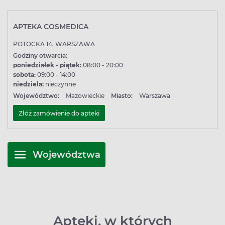
APTEKA COSMEDICA
POTOCKA 14, WARSZAWA
Godziny otwarcia:
poniedziałek - piątek:
08:00 - 20:00
sobota:
09:00 - 14:00
niedziela:
nieczynne
Województwo:
Mazowieckie
Miasto:
Warszawa
Złóż zamówienie do apteki
Województwa
Apteki, w których