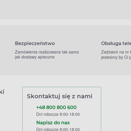
Bezpieczeństwo
Obsługa tel
Zamówienia realizowane tak samo
Zadzwoń na nr
jak dostawy apteczne
jesteśmy by Ci
ki
Skontaktuj się z nami
+48 800 800 600
Dni robocze 8:00-18:00
Napisz do nas
Dni robocze 8:00-18:00