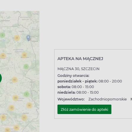
APTEKA NA MĄCZNEJ
MĄCZNA 30, SZCZECIN
Godziny otwarcia:
poniedziałek - piątek:
08:00 - 20:00
sobota:
08:00 - 15:00
niedziela:
08:00 - 15:00
Województwo:
Zachodniopomorskie
Złóż zamówienie do apteki