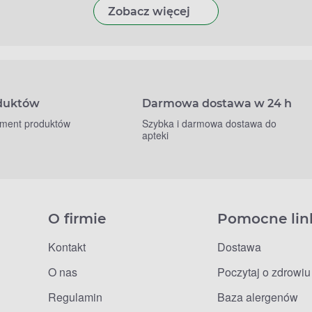
Zobacz więcej
oduktów
Darmowa dostawa w 24 h
yment produktów
Szybka i darmowa dostawa do
apteki
O firmie
Pomocne lin
Kontakt
Dostawa
O nas
Poczytaj o zdrowiu
Regulamin
Baza alergenów