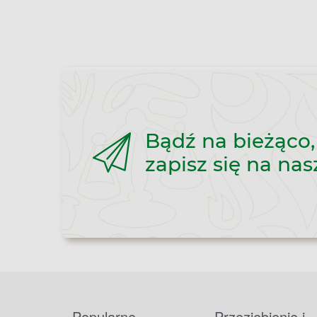
Bądź na bieżąco,
zapisz się na nas
Popularne
Przeziębienie i