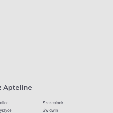
z Apteline
olice
Szczecinek
yrzyce
Świdwin