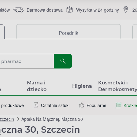
uktów
Darmowa dostawa
Wysyłka w 24 godziny
26
Poradnik
a
Mama i
Kosmetyki i
Higiena
ę
dziecko
Dermokosmety
 produktowe
Ostatnie sztuki
Popularne
Krótkie
zczecin
Apteka Na Mącznej, Mączna 30
czna 30, Szczecin