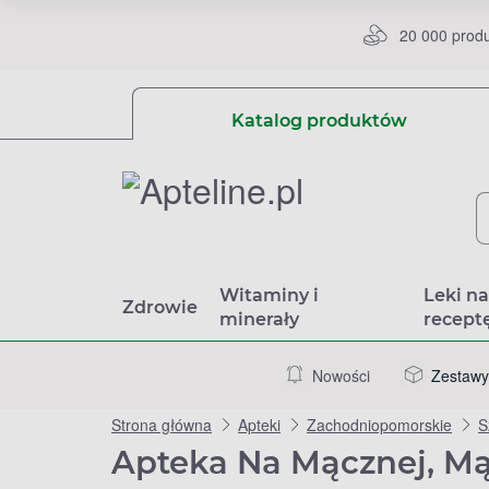
20 000 prod
Katalog produktów
Witaminy i
Leki n
Zdrowie
minerały
recept
Nowości
Zestawy
Strona główna
Apteki
Zachodniopomorskie
S
Apteka Na Mącznej, Mą