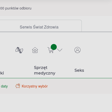
00 punktów odbioru
Serwis Świat Zdrowia
sztuk
Sprzęt
Seks
ki
medyczny
 daty
Korzystny wybór