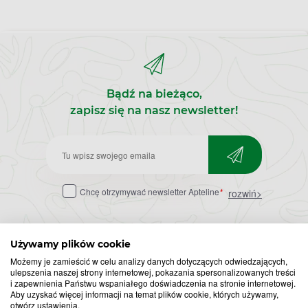
Bądź na bieżąco,
zapisz się na nasz newsletter!
Zapisz
do
Chcę otrzymywać newsletter Apteline
*
rozwiń>
newslettera
Używamy plików cookie
Możemy je zamieścić w celu analizy danych dotyczących odwiedzających,
ulepszenia naszej strony internetowej, pokazania spersonalizowanych treści
i zapewnienia Państwu wspaniałego doświadczenia na stronie internetowej.
Aby uzyskać więcej informacji na temat plików cookie, których używamy,
otwórz ustawienia.
Popularne zapytania
Przeziębienie i grypa