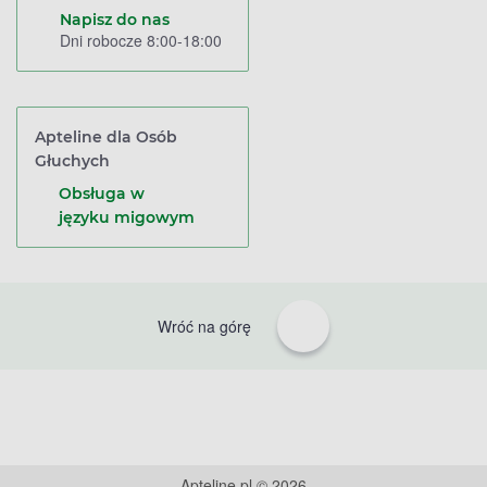
Napisz do nas
Dni robocze 8:00-18:00
Apteline dla Osób
Głuchych
Obsługa w
języku migowym
Wróć na górę
Apteline.pl © 2026