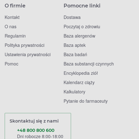
O firmie
Pomocne linki
Kontakt
Dostawa
O nas
Poczytaj o zdrowiu
Regulamin
Baza alergenów
Polityka prywatności
Baza aptek
Ustawienia prywatności
Baza badań
Pomoc
Baza substancji czynnych
Encyklopedia ziół
Kalendarz ciąży
Kalkulatory
Pytanie do farmaceuty
Skontaktuj się z nami
+48 800 800 600
Dni robocze 8:00-18:00