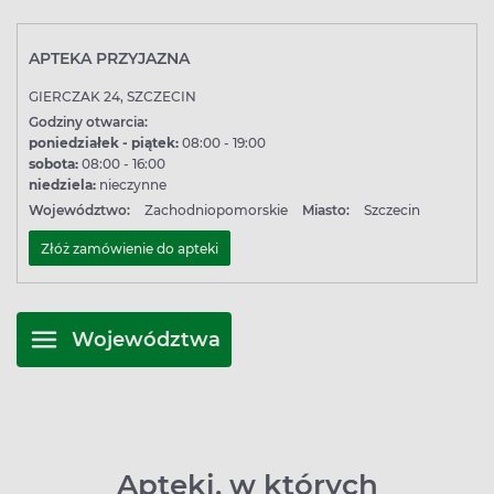
APTEKA PRZYJAZNA
GIERCZAK 24, SZCZECIN
Godziny otwarcia:
poniedziałek - piątek:
08:00 - 19:00
sobota:
08:00 - 16:00
niedziela:
nieczynne
Województwo:
Zachodniopomorskie
Miasto:
Szczecin
Złóż zamówienie do apteki
Województwa
Apteki, w których