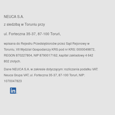
NEUCA S.A.
z siedzibą w Toruniu przy
ul. Forteczna 35-37, 87-100 Toruń,
wpisana do Rejestru Przedsiębiorców przez Sąd Rejonowy w
Toruniu, VII Wydział Gospodarczy KRS pod nr KRS: 0000049872,
REGON 870227804, NIP 8790017162, kapitał zakładowy 4 642
802 złotych.
Dane NEUCA S.A. w zakresie dotyczącym: rozliczania podatku VAT:
Neuca Grupa VAT, ul. Forteczna 35-37, 87-100 Toruń, NIP:
1070047823