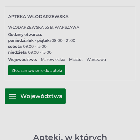
APTEKA WŁODARZEWSKA
WŁODARZEWSKA 55 B, WARSZAWA
Godziny otwarcia:
poniedziałek - piątek:
08:00 - 21:00
sobota:
09:00 - 15:00
niedziela:
09:00 - 15:00
Województwo:
Mazowieckie
Miasto:
Warszawa
Złóż zamówienie do apteki
Województwa
Apteki, w których