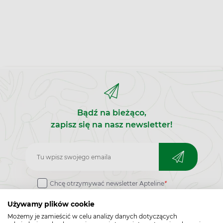
Bądź na bieżąco,
zapisz się na nasz newsletter!
Zapisz
do
Chcę otrzymywać newsletter Apteline
*
newslettera
rozwiń>
Używamy plików cookie
Możemy je zamieścić w celu analizy danych dotyczących