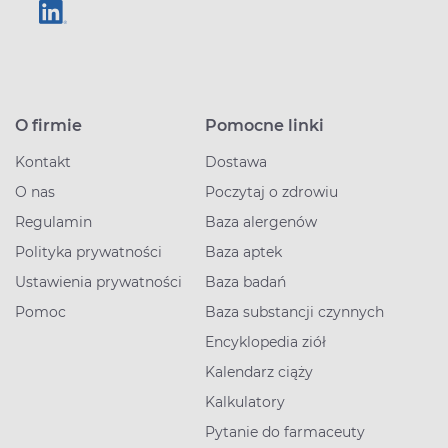
O firmie
Pomocne linki
Kontakt
Dostawa
O nas
Poczytaj o zdrowiu
Regulamin
Baza alergenów
Polityka prywatności
Baza aptek
Ustawienia prywatności
Baza badań
Pomoc
Baza substancji czynnych
Encyklopedia ziół
Kalendarz ciąży
Kalkulatory
Pytanie do farmaceuty