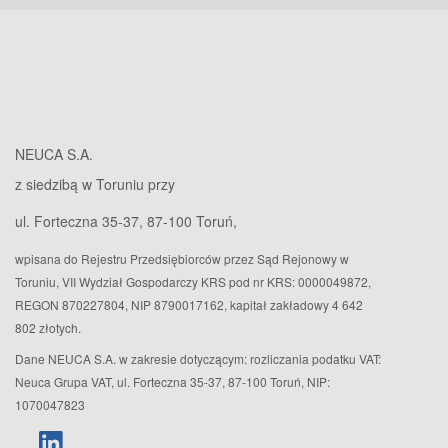
NEUCA S.A.
z siedzibą w Toruniu przy
ul. Forteczna 35-37, 87-100 Toruń,
wpisana do Rejestru Przedsiębiorców przez Sąd Rejonowy w
Toruniu, VII Wydział Gospodarczy KRS pod nr KRS: 0000049872,
REGON 870227804, NIP 8790017162, kapitał zakładowy 4 642
802 złotych.
Dane NEUCA S.A. w zakresie dotyczącym: rozliczania podatku VAT:
Neuca Grupa VAT, ul. Forteczna 35-37, 87-100 Toruń, NIP:
1070047823