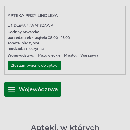
APTEKA PRZY LINDLEYA
LINDLEYA 4, WARSZAWA
Godziny otwarcia:
poniedziałek - piątek:
08:00 - 19:00
sobota:
nieczynne
niedziela:
nieczynne
Województwo:
Mazowieckie
Miasto:
Warszawa
Złóż zamówienie do apteki
Województwa
Apteki, w których