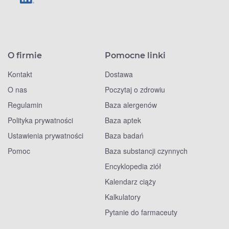
O firmie
Pomocne linki
Kontakt
Dostawa
O nas
Poczytaj o zdrowiu
Regulamin
Baza alergenów
Polityka prywatności
Baza aptek
Ustawienia prywatności
Baza badań
Pomoc
Baza substancji czynnych
Encyklopedia ziół
Kalendarz ciąży
Kalkulatory
Pytanie do farmaceuty