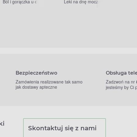
Ból i gorączka u dzieci
Leki na dnę moczanową
Bezpieczeństwo
Obsługa tel
Zamówienia realizowane tak samo
Zadzwoń na nr
jak dostawy apteczne
jesteśmy by Ci
ki
Skontaktuj się z nami