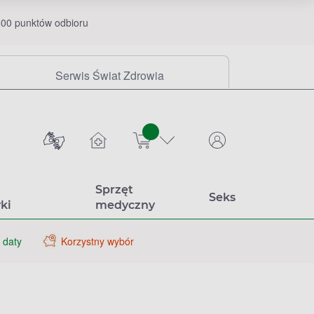
00 punktów odbioru
Serwis Świat Zdrowia
sztuk
Sprzęt
Seks
ki
medyczny
 daty
Korzystny wybór