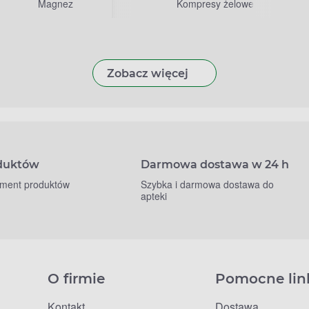
Magnez
Kompresy żelowe
Zobacz więcej
oduktów
Darmowa dostawa w 24 h
yment produktów
Szybka i darmowa dostawa do
apteki
O firmie
Pomocne lin
Kontakt
Dostawa