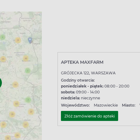
APTEKA MAXFARM
GRÓJECKA 122, WARSZAWA
Godziny otwarcia:
poniedziałek - piątek:
08:00 - 20:00
sobota:
09:00 - 14:00
niedziela:
nieczynne
Województwo:
Mazowieckie
Miasto:
Złóż zamówienie do apteki