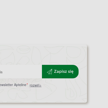
Zapisz się
wsletter Apteline
*
rozwiń>