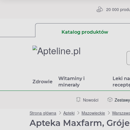
20 000 prod
Katalog produktów
Witaminy i
Leki n
Zdrowie
minerały
recept
Nowości
Zestawy
Strona główna
Apteki
Mazowieckie
Warszaw
Apteka Maxfarm, Gróje