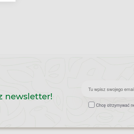
Zapisz
z newsletter!
do
Chcę otrzymywać ne
newslettera