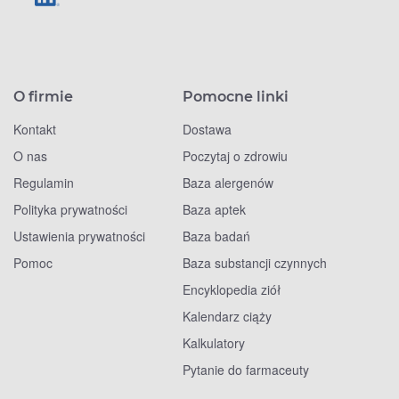
O firmie
Pomocne linki
Kontakt
Dostawa
O nas
Poczytaj o zdrowiu
Regulamin
Baza alergenów
Polityka prywatności
Baza aptek
Ustawienia prywatności
Baza badań
Pomoc
Baza substancji czynnych
Encyklopedia ziół
Kalendarz ciąży
Kalkulatory
Pytanie do farmaceuty