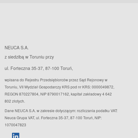
NEUCA S.A.
z siedzibą w Toruniu przy
ul. Forteczna 35-37, 87-100 Toruń,
wpisana do Rejestru Przedsiębiorców przez Sąd Rejonowy w
Toruniu, VII Wydział Gospodarczy KRS pod nr KRS: 0000049872,
REGON 870227804, NIP 8790017162, kapitał zakładowy 4 642
802 złotych.
Dane NEUCA S.A. w zakresie dotyczącym: rozliczania podatku VAT:
Neuca Grupa VAT, ul. Forteczna 35-37, 87-100 Toruń, NIP:
1070047823