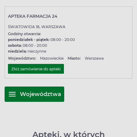
APTEKA FARMACJA 24
ŚWIATOWIDA 18, WARSZAWA
Godziny otwarcia:
poniedziałek - piątek:
08:00 - 20:00
sobota:
08:00 - 20:00
niedziela:
nieczynne
Województwo:
Mazowieckie
Miasto:
Warszawa
Złóż zamówienie do apteki
Województwa
Apteki, w których