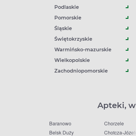
Podlaskie
Pomorskie
Śląskie
Świętokrzyskie
Warmińsko-mazurskie
Wielkopolskie
Zachodniopomorskie
Apteki, w
Baranowo
Chorzele
Belsk Duży
Chotcza-Józe