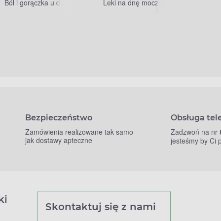
Ból i gorączka u dzieci
Leki na dnę moczanową
Bezpieczeństwo
Obsługa tel
Zamówienia realizowane tak samo
Zadzwoń na nr
jak dostawy apteczne
jesteśmy by Ci
ki
Skontaktuj się z nami