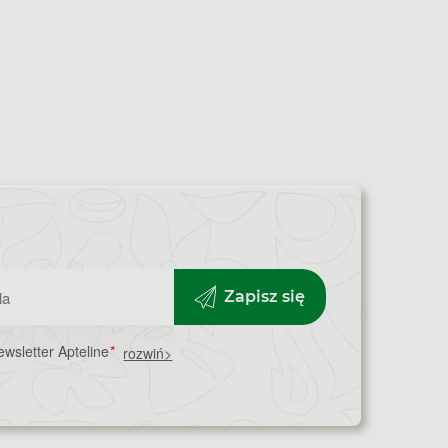
Zapisz się
wsletter Apteline
*
rozwiń>