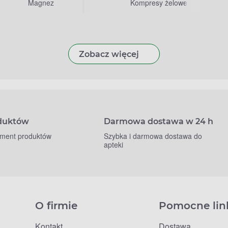
Magnez
Kompresy żelowe
Zobacz więcej
oduktów
Darmowa dostawa w 24 h
yment produktów
Szybka i darmowa dostawa do
apteki
O firmie
Pomocne lin
Kontakt
Dostawa