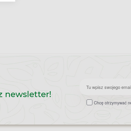
Zapisz
z newsletter!
do
Chcę otrzymywać ne
newslettera