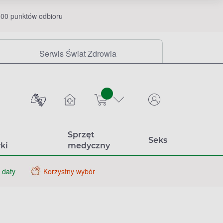
00 punktów odbioru
Serwis Świat Zdrowia
sztuk
Sprzęt
Seks
ki
medyczny
 daty
Korzystny wybór