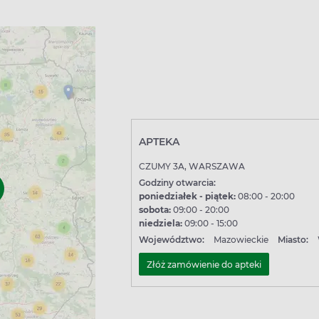
APTEKA
CZUMY 3A, WARSZAWA
Godziny otwarcia:
poniedziałek - piątek:
08:00 - 20:00
sobota:
09:00 - 20:00
niedziela:
09:00 - 15:00
Województwo:
Mazowieckie
Miasto:
Złóż zamówienie do apteki