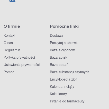
O firmie
Pomocne linki
Kontakt
Dostawa
O nas
Poczytaj o zdrowiu
Regulamin
Baza alergenów
Polityka prywatności
Baza aptek
Ustawienia prywatności
Baza badań
Pomoc
Baza substancji czynnych
Encyklopedia ziół
Kalendarz ciąży
Kalkulatory
Pytanie do farmaceuty