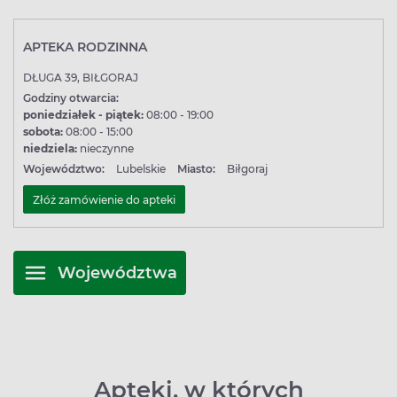
APTEKA RODZINNA
DŁUGA 39, BIŁGORAJ
Godziny otwarcia:
poniedziałek - piątek:
08:00 - 19:00
sobota:
08:00 - 15:00
niedziela:
nieczynne
Województwo:
Lubelskie
Miasto:
Biłgoraj
Złóż zamówienie do apteki
Województwa
Apteki, w których