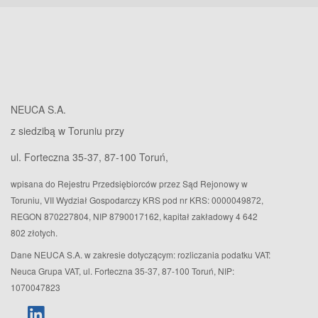
NEUCA S.A.
z siedzibą w Toruniu przy
ul. Forteczna 35-37, 87-100 Toruń,
wpisana do Rejestru Przedsiębiorców przez Sąd Rejonowy w
Toruniu, VII Wydział Gospodarczy KRS pod nr KRS: 0000049872,
REGON 870227804, NIP 8790017162, kapitał zakładowy 4 642
802 złotych.
Dane NEUCA S.A. w zakresie dotyczącym: rozliczania podatku VAT:
Neuca Grupa VAT, ul. Forteczna 35-37, 87-100 Toruń, NIP:
1070047823