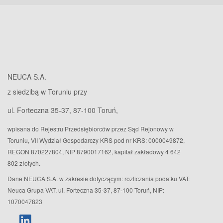
NEUCA S.A.
z siedzibą w Toruniu przy
ul. Forteczna 35-37, 87-100 Toruń,
wpisana do Rejestru Przedsiębiorców przez Sąd Rejonowy w
Toruniu, VII Wydział Gospodarczy KRS pod nr KRS: 0000049872,
REGON 870227804, NIP 8790017162, kapitał zakładowy 4 642
802 złotych.
Dane NEUCA S.A. w zakresie dotyczącym: rozliczania podatku VAT:
Neuca Grupa VAT, ul. Forteczna 35-37, 87-100 Toruń, NIP:
1070047823