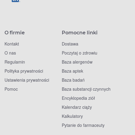
O firmie
Pomocne linki
Kontakt
Dostawa
O nas
Poczytaj o zdrowiu
Regulamin
Baza alergenów
Polityka prywatności
Baza aptek
Ustawienia prywatności
Baza badań
Pomoc
Baza substancji czynnych
Encyklopedia ziół
Kalendarz ciąży
Kalkulatory
Pytanie do farmaceuty