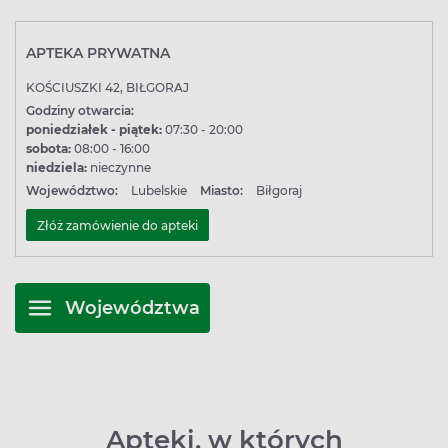
APTEKA PRYWATNA
KOŚCIUSZKI 42, BIŁGORAJ
Godziny otwarcia:
poniedziałek - piątek:
07:30 - 20:00
sobota:
08:00 - 16:00
niedziela:
nieczynne
Województwo:
Lubelskie
Miasto:
Biłgoraj
Złóż zamówienie do apteki
Województwa
Apteki, w których