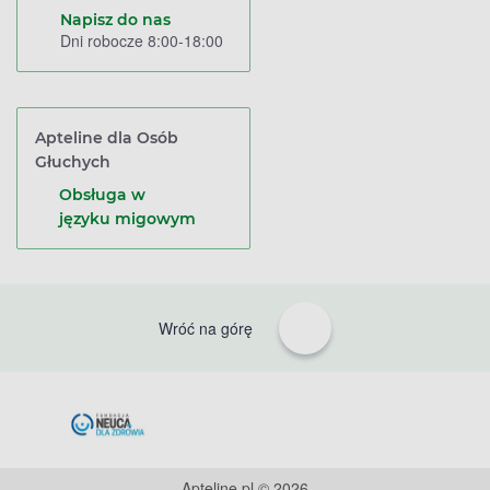
Napisz do nas
Dni robocze 8:00-18:00
Apteline dla Osób
Głuchych
Obsługa w
języku migowym
Wróć na górę
Apteline.pl © 2026