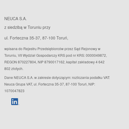
NEUCA S.A.
z siedzibą w Toruniu przy
ul. Forteczna 35-37, 87-100 Toruń,
wpisana do Rejestru Przedsiębiorców przez Sąd Rejonowy w
Toruniu, VII Wydział Gospodarczy KRS pod nr KRS: 0000049872,
REGON 870227804, NIP 8790017162, kapitał zakładowy 4 642
802 złotych.
Dane NEUCA S.A. w zakresie dotyczącym: rozliczania podatku VAT:
Neuca Grupa VAT, ul. Forteczna 35-37, 87-100 Toruń, NIP:
1070047823