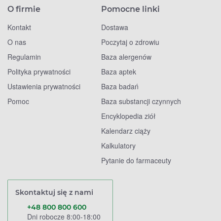
O firmie
Pomocne linki
Kontakt
Dostawa
O nas
Poczytaj o zdrowiu
Regulamin
Baza alergenów
Polityka prywatności
Baza aptek
Ustawienia prywatności
Baza badań
Pomoc
Baza substancji czynnych
Encyklopedia ziół
Kalendarz ciąży
Kalkulatory
Pytanie do farmaceuty
Skontaktuj się z nami
+48 800 800 600
Dni robocze 8:00-18:00