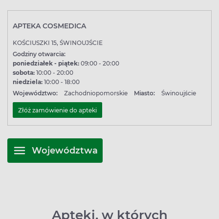
APTEKA COSMEDICA
KOŚCIUSZKI 15, ŚWINOUJŚCIE
Godziny otwarcia:
poniedziałek - piątek:
09:00 - 20:00
sobota:
10:00 - 20:00
niedziela:
10:00 - 18:00
Województwo:
Zachodniopomorskie
Miasto:
Świnoujście
Złóż zamówienie do apteki
Województwa
Apteki, w których