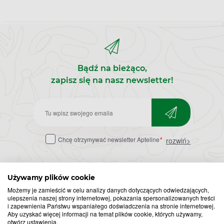
Bądź na bieżąco,
zapisz się na nasz newsletter!
Zapisz
do
Chcę otrzymywać newsletter Apteline
*
rozwiń>
newslettera
Używamy plików cookie
Możemy je zamieścić w celu analizy danych dotyczących odwiedzających,
ulepszenia naszej strony internetowej, pokazania spersonalizowanych treści
i zapewnienia Państwu wspaniałego doświadczenia na stronie internetowej.
Aby uzyskać więcej informacji na temat plików cookie, których używamy,
otwórz ustawienia.
Popularne zapytania
Przeziębienie i grypa