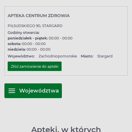
APTEKA CENTRUM ZDROWIA
PIŁSUDSKIEGO 90, STARGARD
Godziny otwarcia:
poniedziałek - piątek:
00:00 - 00:00
sobota:
00:00 - 00:00
niedziela:
00:00 - 00:00
Województwo:
Zachodniopomorskie
Miasto:
Stargard
Złóż zamówienie do apteki
Województwa
Apteki, w których