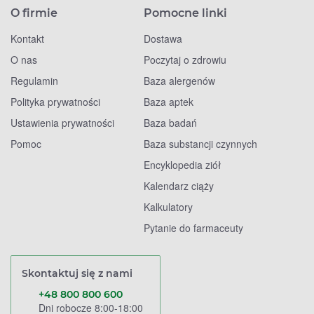
O firmie
Pomocne linki
Kontakt
Dostawa
O nas
Poczytaj o zdrowiu
Regulamin
Baza alergenów
Polityka prywatności
Baza aptek
Ustawienia prywatności
Baza badań
Pomoc
Baza substancji czynnych
Encyklopedia ziół
Kalendarz ciąży
Kalkulatory
Pytanie do farmaceuty
Skontaktuj się z nami
+48 800 800 600
Dni robocze 8:00-18:00