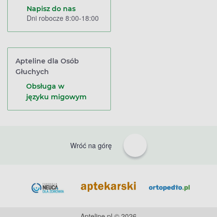
Napisz do nas
Dni robocze 8:00-18:00
Apteline dla Osób
Głuchych
Obsługa w
języku migowym
Wróć na górę
Apteline.pl © 2026