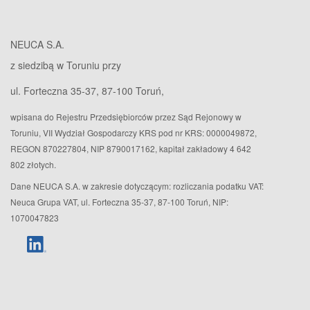
NEUCA S.A.
z siedzibą w Toruniu przy
ul. Forteczna 35-37, 87-100 Toruń,
wpisana do Rejestru Przedsiębiorców przez Sąd Rejonowy w
Toruniu, VII Wydział Gospodarczy KRS pod nr KRS: 0000049872,
REGON 870227804, NIP 8790017162, kapitał zakładowy 4 642
802 złotych.
Dane NEUCA S.A. w zakresie dotyczącym: rozliczania podatku VAT:
Neuca Grupa VAT, ul. Forteczna 35-37, 87-100 Toruń, NIP:
1070047823