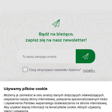
Bądź na bieżąco,
zapisz się na nasz newsletter!
Zapisz
do
Chcę otrzymywać newsletter Apteline
*
rozwiń>
newslettera
Używamy plików cookie
Możemy je zamieścić w celu analizy danych dotyczących odwiedzających,
ulepszenia naszej strony internetowej, pokazania spersonalizowanych treści
i zapewnienia Państwu wspaniałego doświadczenia na stronie internetowej.
Aby uzyskać więcej informacji na temat plików cookie, których używamy,
otwórz ustawienia.
Popularne zapytania
Przeziębienie i grypa