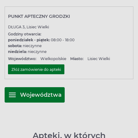
PUNKT APTECZNY GRODZKI
DŁUGA 3, Lisiec Wielki
Godziny otwarcia:
poniedziałek - piątek:
08:00 - 18:00
sobota:
nieczynne
niedziela:
nieczynne
Województwo:
Wielkopolskie
Miasto:
Lisiec Wielki
Złóż zamówienie do apteki
Województwa
Apteki, w których