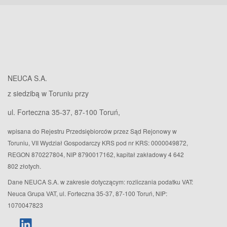
NEUCA S.A.
z siedzibą w Toruniu przy
ul. Forteczna 35-37, 87-100 Toruń,
wpisana do Rejestru Przedsiębiorców przez Sąd Rejonowy w
Toruniu, VII Wydział Gospodarczy KRS pod nr KRS: 0000049872,
REGON 870227804, NIP 8790017162, kapitał zakładowy 4 642
802 złotych.
Dane NEUCA S.A. w zakresie dotyczącym: rozliczania podatku VAT:
Neuca Grupa VAT, ul. Forteczna 35-37, 87-100 Toruń, NIP:
1070047823