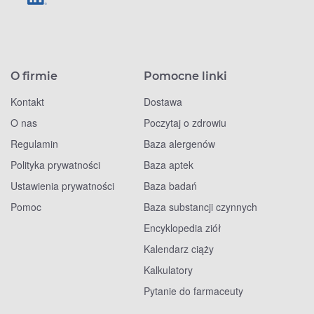
O firmie
Pomocne linki
Kontakt
Dostawa
O nas
Poczytaj o zdrowiu
Regulamin
Baza alergenów
Polityka prywatności
Baza aptek
Ustawienia prywatności
Baza badań
Pomoc
Baza substancji czynnych
Encyklopedia ziół
Kalendarz ciąży
Kalkulatory
Pytanie do farmaceuty