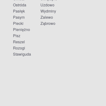
Ostróda
Uzdowo
Pasłęk
Wydminy
Pasym
Zalewo
Piecki
Ząbrowo
Pieniężno
Pisz
Reszel
Rozogi
Stawiguda