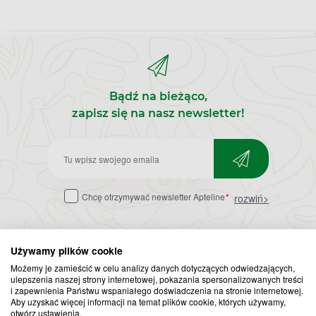
Bądź na bieżąco,
zapisz się na nasz newsletter!
Zapisz
do
Chcę otrzymywać newsletter Apteline
*
rozwiń>
newslettera
Używamy plików cookie
Możemy je zamieścić w celu analizy danych dotyczących odwiedzających,
ulepszenia naszej strony internetowej, pokazania spersonalizowanych treści
i zapewnienia Państwu wspaniałego doświadczenia na stronie internetowej.
Aby uzyskać więcej informacji na temat plików cookie, których używamy,
otwórz ustawienia.
Popularne zapytania
Przeziębienie i grypa