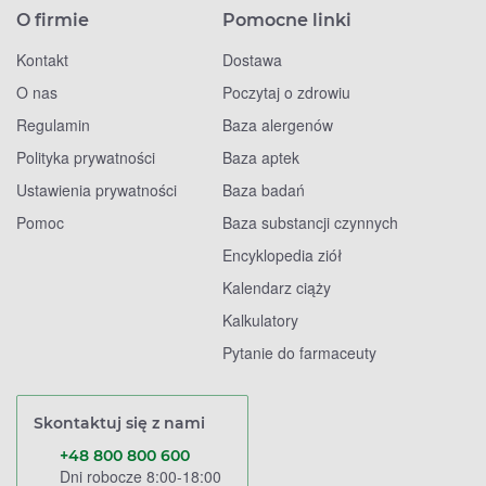
O firmie
Pomocne linki
Kontakt
Dostawa
O nas
Poczytaj o zdrowiu
Regulamin
Baza alergenów
Polityka prywatności
Baza aptek
Ustawienia prywatności
Baza badań
Pomoc
Baza substancji czynnych
Encyklopedia ziół
Kalendarz ciąży
Kalkulatory
Pytanie do farmaceuty
Skontaktuj się z nami
+48 800 800 600
Dni robocze 8:00-18:00