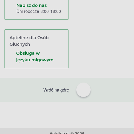
Napisz do nas
Dni robocze 8:00-18:00
Apteline dla Osób
Głuchych
Obsługa w
języku migowym
Wróć na górę
Apteline.pl © 2026