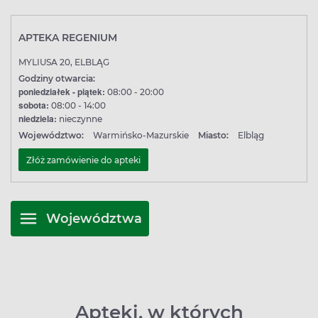
APTEKA REGENIUM
MYLIUSA 20, ELBLĄG
Godziny otwarcia:
poniedziałek - piątek:
08:00 - 20:00
sobota:
08:00 - 14:00
niedziela:
nieczynne
Województwo:
Warmińsko-Mazurskie
Miasto:
Elbląg
Złóż zamówienie do apteki
Województwa
Apteki, w których