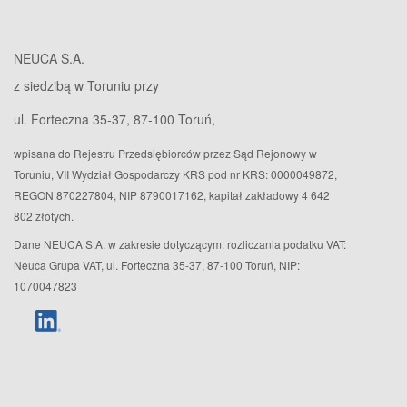
NEUCA S.A.
z siedzibą w Toruniu przy
ul. Forteczna 35-37, 87-100 Toruń,
wpisana do Rejestru Przedsiębiorców przez Sąd Rejonowy w
Toruniu, VII Wydział Gospodarczy KRS pod nr KRS: 0000049872,
REGON 870227804, NIP 8790017162, kapitał zakładowy 4 642
802 złotych.
Dane NEUCA S.A. w zakresie dotyczącym: rozliczania podatku VAT:
Neuca Grupa VAT, ul. Forteczna 35-37, 87-100 Toruń, NIP:
1070047823