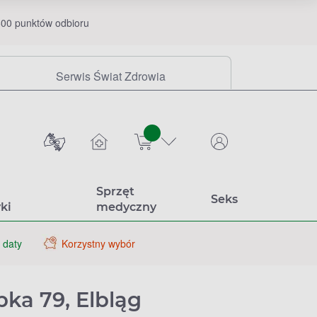
00 punktów odbioru
Serwis Świat Zdrowia
sztuk
Sprzęt
Seks
ki
medyczny
 daty
Korzystny wybór
ka 79, Elbląg