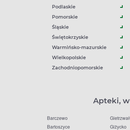
Podlaskie
Pomorskie
Śląskie
Świętokrzyskie
Warmińsko-mazurskie
Wielkopolskie
Zachodniopomorskie
Apteki, w
Barczewo
Gietrzwa
Bartoszyce
Giżycko