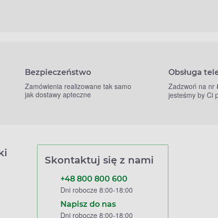
Bezpieczeństwo
Obsługa tel
Zamówienia realizowane tak samo
Zadzwoń na nr
jak dostawy apteczne
jesteśmy by Ci
ki
Skontaktuj się z nami
+48 800 800 600
Dni robocze 8:00-18:00
Napisz do nas
Dni robocze 8:00-18:00