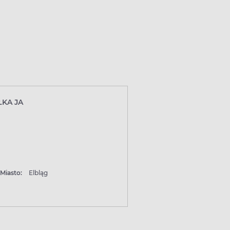
ŁKA JA
Miasto:
Elbląg