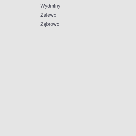
Wydminy
Zalewo
Ząbrowo