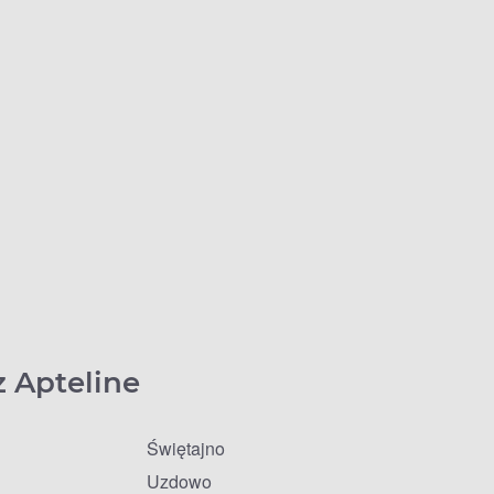
z Apteline
Świętajno
Uzdowo