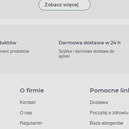
Zobacz więcej
oduktów
Darmowa dostawa w 24 h
yment produktów
Szybka i darmowa dostawa do
apteki
O firmie
Pomocne lin
Kontakt
Dostawa
O nas
Poczytaj o zdrowiu
Regulamin
Baza alergenów