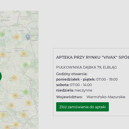
APTEKA PRZY RYNKU "VIVAX" SPÓ
PUŁKOWNIKA DĄBKA 79, ELBLĄG
Godziny otwarcia:
poniedziałek - piątek:
07:00 - 19:00
sobota:
07:00 - 14:00
niedziela:
nieczynne
Województwo:
Warmińsko-Mazurskie
Złóż zamówienie do apteki