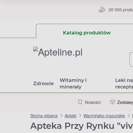
20 000 prod
Katalog produktów
Witaminy i
Leki n
Zdrowie
minerały
recept
Nowości
Zestawy
Strona główna
Apteki
Warmińsko-mazurskie
Apteka Przy Rynku "viv