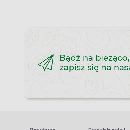
Bądź na bieżąco,
zapisz się na nas
Popularne
Przeziębienie i