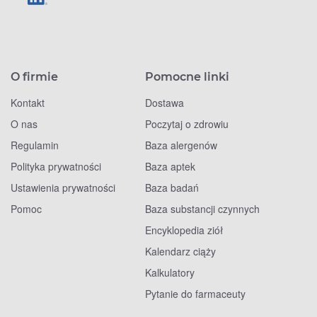
O firmie
Pomocne linki
Kontakt
Dostawa
O nas
Poczytaj o zdrowiu
Regulamin
Baza alergenów
Polityka prywatności
Baza aptek
Ustawienia prywatności
Baza badań
Pomoc
Baza substancji czynnych
Encyklopedia ziół
Kalendarz ciąży
Kalkulatory
Pytanie do farmaceuty