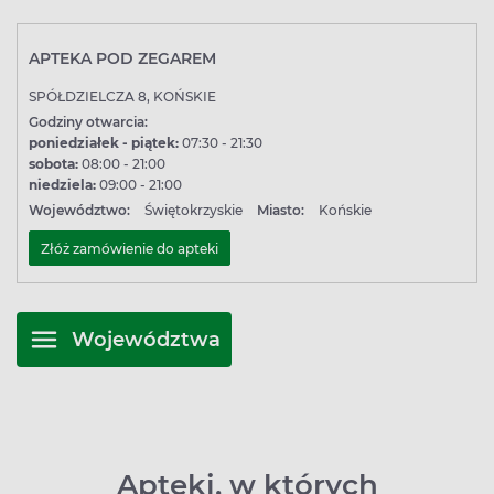
APTEKA POD ZEGAREM
SPÓŁDZIELCZA 8, KOŃSKIE
Godziny otwarcia:
poniedziałek - piątek:
07:30 - 21:30
sobota:
08:00 - 21:00
niedziela:
09:00 - 21:00
Województwo:
Świętokrzyskie
Miasto:
Końskie
Złóż zamówienie do apteki
Województwa
Apteki, w których