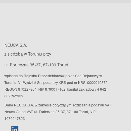
NEUCA S.A.
z siedzibą w Toruniu przy
ul. Forteczna 35-37, 87-100 Toruń,
wpisana do Rejestru Przedsiębiorców przez Sąd Rejonowy w
Toruniu, VII Wydział Gospodarczy KRS pod nr KRS: 0000049872,
REGON 870227804, NIP 8790017162, kapitał zakładowy 4 642
802 złotych.
Dane NEUCA S.A. w zakresie dotyczącym: rozliczania podatku VAT:
Neuca Grupa VAT, ul. Forteczna 35-37, 87-100 Toruń, NIP:
1070047823