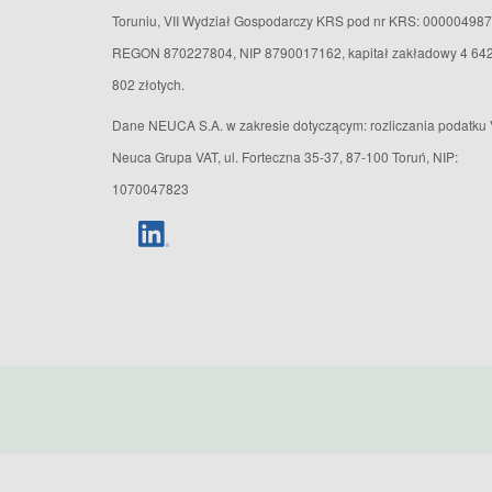
Toruniu, VII Wydział Gospodarczy KRS pod nr KRS: 000004987
REGON 870227804, NIP 8790017162, kapitał zakładowy 4 64
802 złotych.
Dane NEUCA S.A. w zakresie dotyczącym: rozliczania podatku 
Neuca Grupa VAT, ul. Forteczna 35-37, 87-100 Toruń, NIP:
1070047823