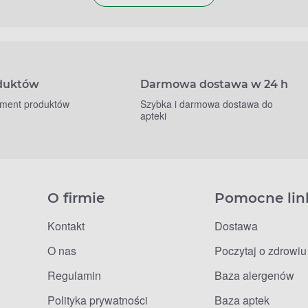
oduktów
Darmowa dostawa w 24 h
yment produktów
Szybka i darmowa dostawa do
apteki
O firmie
Pomocne lin
Kontakt
Dostawa
O nas
Poczytaj o zdrowiu
Regulamin
Baza alergenów
Polityka prywatności
Baza aptek