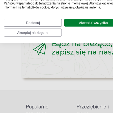
Państwu wspaniałego doświadczenia na stronie internetowej. Aby uzyskać wię
informacji na temat plików cookie, których używamy, otwórz ustawienia.
Dostosuj
Akceptuj wszystko
Akceptuj niezbędne
Bądź na bieżąco,
zapisz się na nas
Popularne
Przeziębienie i