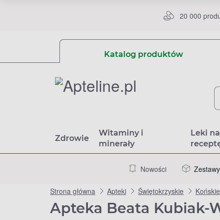
20 000 prod
Katalog produktów
Witaminy i
Leki n
Zdrowie
minerały
recept
Nowości
Zestawy
Strona główna
Apteki
Świętokrzyskie
Końskie
Apteka Beata Kubiak-Wi