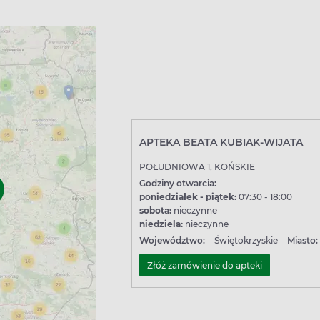
APTEKA BEATA KUBIAK-WIJATA
POŁUDNIOWA 1, KOŃSKIE
Godziny otwarcia:
poniedziałek - piątek:
07:30 - 18:00
sobota:
nieczynne
niedziela:
nieczynne
Województwo:
Świętokrzyskie
Miasto:
Złóż zamówienie do apteki