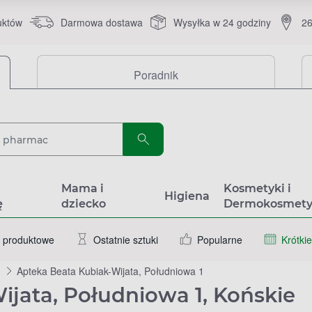
uktów
Darmowa dostawa
Wysyłka w 24 godziny
26
Poradnik
a
Mama i
Kosmetyki i
Higiena
ę
dziecko
Dermokosmety
 produktowe
Ostatnie sztuki
Popularne
Krótkie
Apteka Beata Kubiak-Wijata, Południowa 1
jata, Południowa 1, Końskie