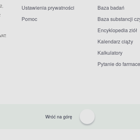
2,
Ustawienia prywatności
Baza badań
2
Pomoc
Baza substancji c
Encyklopedia ziół
VAT:
Kalendarz ciąży
Kalkulatory
Pytanie do farmace
Wróć na górę