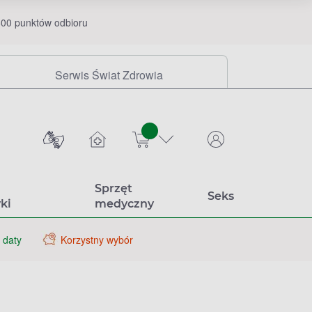
00 punktów odbioru
Serwis Świat Zdrowia
sztuk
Sprzęt
Seks
ki
medyczny
 daty
Korzystny wybór