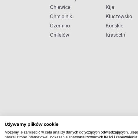
Chlewice
Kije
Chmielnik
Kluczewsko
Czermno
Końskie
Ćmielów
Krasocin
Używamy plików cookie
Możemy je zamieścić w celu analizy danych dotyczących odwiedzających, ulep
naszej strony internetowej, pokazania spersonalizowanych treści i zapewnienia