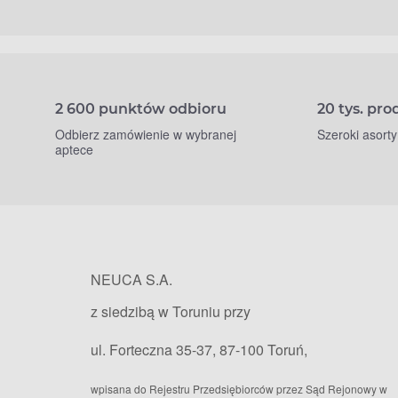
2 600 punktów odbioru
20 tys. pr
Odbierz zamówienie w wybranej
Szeroki asort
aptece
NEUCA S.A.
z siedzibą w Toruniu przy
ul. Forteczna 35-37, 87-100 Toruń,
wpisana do Rejestru Przedsiębiorców przez Sąd Rejonowy w