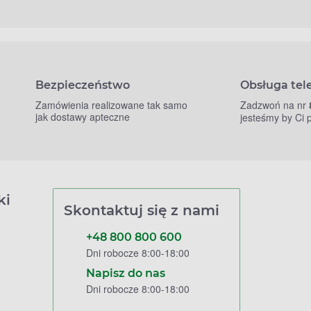
Bezpieczeństwo
Obsługa tel
Zamówienia realizowane tak samo
Zadzwoń na nr
jak dostawy apteczne
jesteśmy by Ci
ki
Skontaktuj się z nami
+48 800 800 600
Dni robocze 8:00-18:00
Napisz do nas
Dni robocze 8:00-18:00