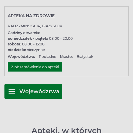
APTEKA NA ZDROWIE
RADZYMIŃSKA 14, BIAŁYSTOK
Godziny otwarcia:
poniedziałek - piątek:
08:00 - 20:00
sobota:
08:00 - 15:00
niedziela:
nieczynne
Województwo:
Podlaskie
Miasto:
Białystok
Złóż zamówienie do apteki
Województwa
Apteki, w których