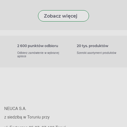
Zobacz więcej
2 600 punktów odbioru
20 tys. produktów
Odbierz zamówienie w wybranej
Szeroki asortyment produktów
aptece
NEUCA S.A.
z siedzibą w Toruniu przy