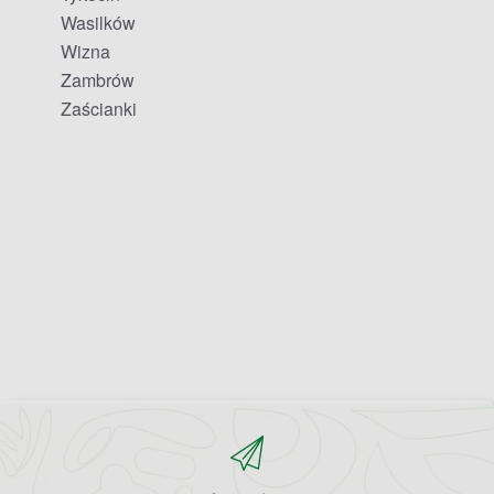
Wasilków
Wizna
Zambrów
Zaścianki