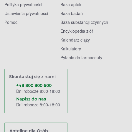
Polityka prywatności
Baza aptek
Ustawienia prywatności
Baza badań
Pomoc
Baza substancji czynnych
Encyklopedia ziół
Kalendarz ciąży
Kalkulatory
Pytanie do farmaceuty
Skontaktuj się z nami
+48 800 800 600
Dni robocze 8:00-18:00
Napisz do nas
Dni robocze 8:00-18:00
Apteline dla Osób