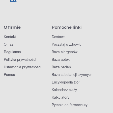
O firmie
Pomocne linki
Kontakt
Dostawa
O nas
Poczytaj o zdrowiu
Regulamin
Baza alergenów
Polityka prywatności
Baza aptek
Ustawienia prywatności
Baza badań
Pomoc
Baza substancji czynnych
Encyklopedia ziół
Kalendarz ciąży
Kalkulatory
Pytanie do farmaceuty