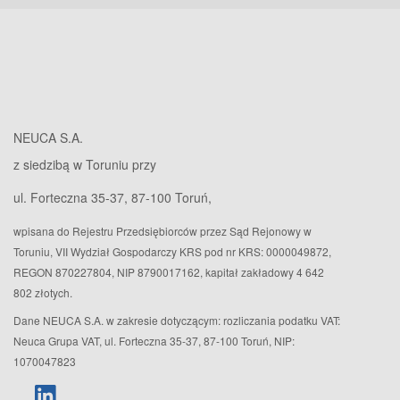
NEUCA S.A.
z siedzibą w Toruniu przy
ul. Forteczna 35-37, 87-100 Toruń,
wpisana do Rejestru Przedsiębiorców przez Sąd Rejonowy w
Toruniu, VII Wydział Gospodarczy KRS pod nr KRS: 0000049872,
REGON 870227804, NIP 8790017162, kapitał zakładowy 4 642
802 złotych.
Dane NEUCA S.A. w zakresie dotyczącym: rozliczania podatku VAT:
Neuca Grupa VAT, ul. Forteczna 35-37, 87-100 Toruń, NIP:
1070047823