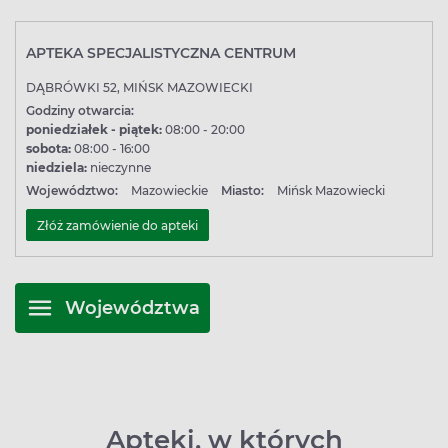
APTEKA SPECJALISTYCZNA CENTRUM
DĄBRÓWKI 52, MIŃSK MAZOWIECKI
Godziny otwarcia:
poniedziałek - piątek:
08:00 - 20:00
sobota:
08:00 - 16:00
niedziela:
nieczynne
Województwo:
Mazowieckie
Miasto:
Mińsk Mazowiecki
Złóż zamówienie do apteki
Województwa
Apteki, w których