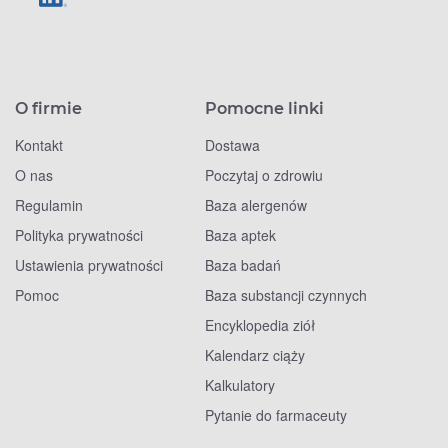
O firmie
Pomocne linki
Kontakt
Dostawa
O nas
Poczytaj o zdrowiu
Regulamin
Baza alergenów
Polityka prywatności
Baza aptek
Ustawienia prywatności
Baza badań
Pomoc
Baza substancji czynnych
Encyklopedia ziół
Kalendarz ciąży
Kalkulatory
Pytanie do farmaceuty