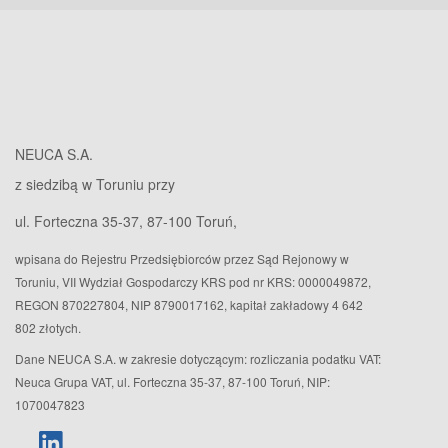
NEUCA S.A.
z siedzibą w Toruniu przy
ul. Forteczna 35-37, 87-100 Toruń,
wpisana do Rejestru Przedsiębiorców przez Sąd Rejonowy w
Toruniu, VII Wydział Gospodarczy KRS pod nr KRS: 0000049872,
REGON 870227804, NIP 8790017162, kapitał zakładowy 4 642
802 złotych.
Dane NEUCA S.A. w zakresie dotyczącym: rozliczania podatku VAT:
Neuca Grupa VAT, ul. Forteczna 35-37, 87-100 Toruń, NIP:
1070047823