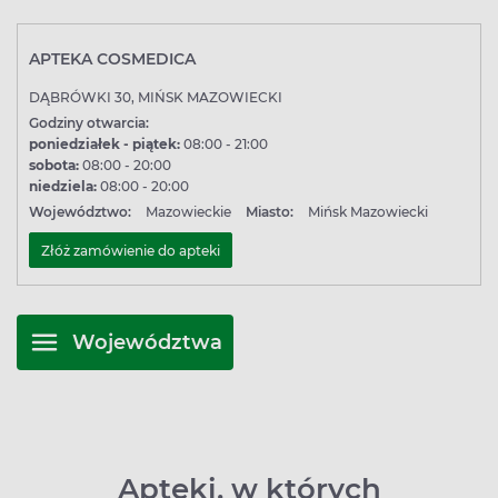
APTEKA COSMEDICA
DĄBRÓWKI 30, MIŃSK MAZOWIECKI
Godziny otwarcia:
poniedziałek - piątek:
08:00 - 21:00
sobota:
08:00 - 20:00
niedziela:
08:00 - 20:00
Województwo:
Mazowieckie
Miasto:
Mińsk Mazowiecki
Złóż zamówienie do apteki
Województwa
Apteki, w których