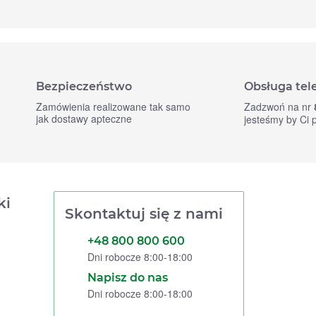
Bezpieczeństwo
Obsługa tel
Zamówienia realizowane tak samo
Zadzwoń na nr
jak dostawy apteczne
jesteśmy by Ci
ki
Skontaktuj się z nami
+48 800 800 600
Dni robocze 8:00-18:00
Napisz do nas
Dni robocze 8:00-18:00