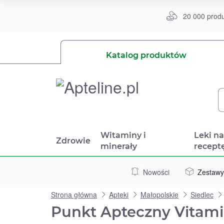
20 000 prod
Katalog produktów
Witaminy i
Leki n
Zdrowie
minerały
recept
Nowości
Zestawy
Strona główna
Apteki
Małopolskie
Siedlec
Punkt Apteczny Vitamin