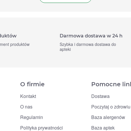
oduktów
Darmowa dostawa w 24 h
yment produktów
Szybka i darmowa dostawa do
apteki
O firmie
Pomocne lin
Kontakt
Dostawa
O nas
Poczytaj o zdrowiu
Regulamin
Baza alergenów
Polityka prywatności
Baza aptek