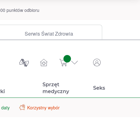
00 punktów odbioru
Serwis Świat Zdrowia
sztuk
Sprzęt
Seks
ki
medyczny
 daty
Korzystny wybór