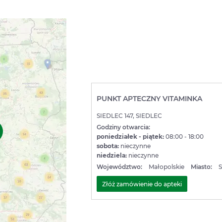
PUNKT APTECZNY VITAMINKA
SIEDLEC 147, SIEDLEC
Godziny otwarcia:
poniedziałek - piątek:
08:00 - 18:00
sobota:
nieczynne
niedziela:
nieczynne
Województwo:
Małopolskie
Miasto:
S
Złóż zamówienie do apteki