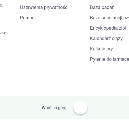
2,
Ustawienia prywatności
Baza badań
2
Pomoc
Baza substancji c
Encyklopedia ziół
VAT:
Kalendarz ciąży
Kalkulatory
Pytanie do farmace
Wróć na górę