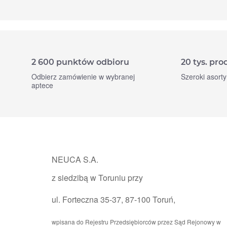
2 600 punktów odbioru
20 tys. pr
Odbierz zamówienie w wybranej
Szeroki asort
aptece
NEUCA S.A.
z siedzibą w Toruniu przy
ul. Forteczna 35-37, 87-100 Toruń,
wpisana do Rejestru Przedsiębiorców przez Sąd Rejonowy w