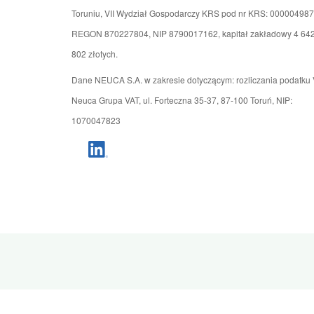
Toruniu, VII Wydział Gospodarczy KRS pod nr KRS: 000004987
REGON 870227804, NIP 8790017162, kapitał zakładowy 4 64
802 złotych.
Dane NEUCA S.A. w zakresie dotyczącym: rozliczania podatku 
Neuca Grupa VAT, ul. Forteczna 35-37, 87-100 Toruń, NIP:
1070047823