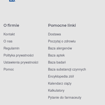
O firmie
Pomocne linki
Kontakt
Dostawa
O nas
Poczytaj o zdrowiu
Regulamin
Baza alergenów
Polityka prywatności
Baza aptek
Ustawienia prywatności
Baza badań
Pomoc
Baza substancji czynnych
Encyklopedia ziół
Kalendarz ciąży
Kalkulatory
Pytanie do farmaceuty