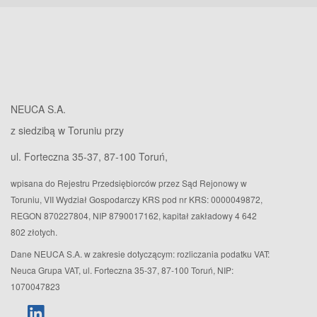
NEUCA S.A.
z siedzibą w Toruniu przy
ul. Forteczna 35-37, 87-100 Toruń,
wpisana do Rejestru Przedsiębiorców przez Sąd Rejonowy w
Toruniu, VII Wydział Gospodarczy KRS pod nr KRS: 0000049872,
REGON 870227804, NIP 8790017162, kapitał zakładowy 4 642
802 złotych.
Dane NEUCA S.A. w zakresie dotyczącym: rozliczania podatku VAT:
Neuca Grupa VAT, ul. Forteczna 35-37, 87-100 Toruń, NIP:
1070047823