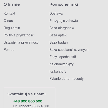
O firmie
Pomocne linki
Kontakt
Dostawa
O nas
Poczytaj o zdrowiu
Regulamin
Baza alergenów
Polityka prywatności
Baza aptek
Ustawienia prywatności
Baza badań
Pomoc
Baza substancji czynnych
Encyklopedia ziół
Kalendarz ciąży
Kalkulatory
Pytanie do farmaceuty
Skontaktuj się z nami
+48 800 800 600
Dni robocze 8:00-18:00