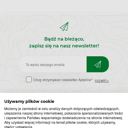
Bądź na bieżąco,
zapisz się na nasz newsletter!
Zapisz
do
Chcę otrzymywać newsletter Apteline
*
rozwiń>
newslettera
Używamy plików cookie
Możemy je zamieścić w celu analizy danych dotyczących odwiedzających,
ulepszenia naszej strony internetowej, pokazania spersonalizowanych treści
i zapewnienia Państwu wspaniałego doświadczenia na stronie internetowej.
Aby uzyskać więcej informacji na temat plików cookie, których używamy,
otwórz ustawienia.
Popularne zapytania
Przeziębienie i grypa