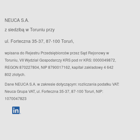
NEUCA S.A.
z siedzibą w Toruniu przy
ul. Forteczna 35-37, 87-100 Toruń,
wpisana do Rejestru Przedsiębiorców przez Sąd Rejonowy w
Toruniu, VII Wydział Gospodarczy KRS pod nr KRS: 0000049872,
REGON 870227804, NIP 8790017162, kapitał zakładowy 4 642
802 złotych.
Dane NEUCA S.A. w zakresie dotyczącym: rozliczania podatku VAT:
Neuca Grupa VAT, ul. Forteczna 35-37, 87-100 Toruń, NIP:
1070047823