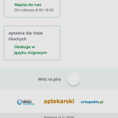
Napisz do nas
Dni robocze 8:00-18:00
Apteline dla Osób
Głuchych
Obsługa w
języku migowym
Wróć na górę
Apteline.pl © 2026