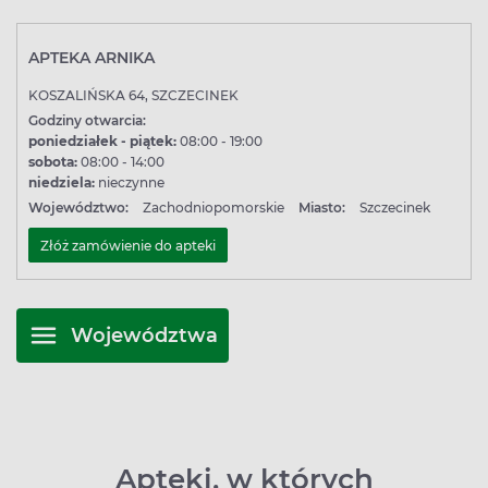
APTEKA ARNIKA
KOSZALIŃSKA 64, SZCZECINEK
Godziny otwarcia:
poniedziałek - piątek:
08:00 - 19:00
sobota:
08:00 - 14:00
niedziela:
nieczynne
Województwo:
Zachodniopomorskie
Miasto:
Szczecinek
Złóż zamówienie do apteki
Województwa
Apteki, w których