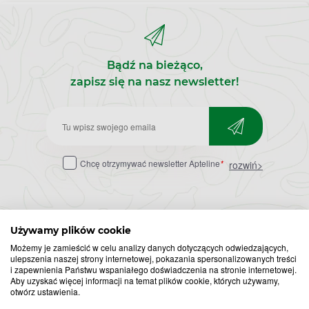
Bądź na bieżąco,
zapisz się na nasz newsletter!
Zapisz
do
Chcę otrzymywać newsletter Apteline
*
rozwiń>
newslettera
Używamy plików cookie
Możemy je zamieścić w celu analizy danych dotyczących odwiedzających,
ulepszenia naszej strony internetowej, pokazania spersonalizowanych treści
i zapewnienia Państwu wspaniałego doświadczenia na stronie internetowej.
Popularne zapytania
Przeziębienie i grypa
Aby uzyskać więcej informacji na temat plików cookie, których używamy,
otwórz ustawienia.
Witamina D
Termometry