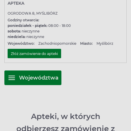
APTEKA
OGRODOWA 8, MYŚLIBÓRZ
Godziny otwarcia:
poniedziałek - piątek:
08:00 - 18:00
sobota:
nieczynne
niedziela:
nieczynne
Województwo:
Zachodniopomorskie
Miasto:
Myślibórz
Złóż zamówienie do apteki
Województwa
Apteki, w których
odbierzesz zamówienie z