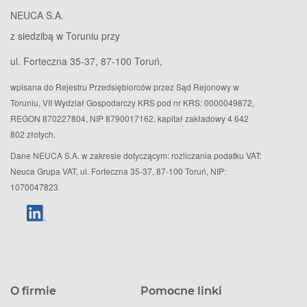
NEUCA S.A.
z siedzibą w Toruniu przy
ul. Forteczna 35-37, 87-100 Toruń,
wpisana do Rejestru Przedsiębiorców przez Sąd Rejonowy w
Toruniu, VII Wydział Gospodarczy KRS pod nr KRS: 0000049872,
REGON 870227804, NIP 8790017162, kapitał zakładowy 4 642
802 złotych.
Dane NEUCA S.A. w zakresie dotyczącym: rozliczania podatku VAT:
Neuca Grupa VAT, ul. Forteczna 35-37, 87-100 Toruń, NIP:
1070047823
O firmie
Pomocne linki