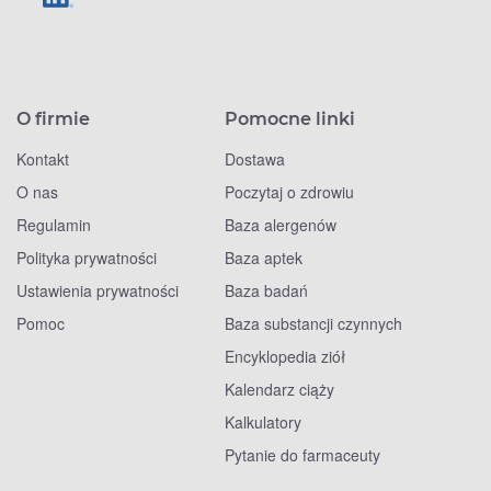
O firmie
Pomocne linki
Kontakt
Dostawa
O nas
Poczytaj o zdrowiu
Regulamin
Baza alergenów
Polityka prywatności
Baza aptek
Ustawienia prywatności
Baza badań
Pomoc
Baza substancji czynnych
Encyklopedia ziół
Kalendarz ciąży
Kalkulatory
Pytanie do farmaceuty