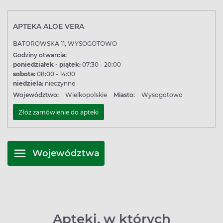
APTEKA ALOE VERA
BATOROWSKA 11, WYSOGOTOWO
Godziny otwarcia:
poniedziałek - piątek:
07:30 - 20:00
sobota:
08:00 - 14:00
niedziela:
nieczynne
Województwo:
Wielkopolskie
Miasto:
Wysogotowo
Złóż zamówienie do apteki
Województwa
Apteki, w których