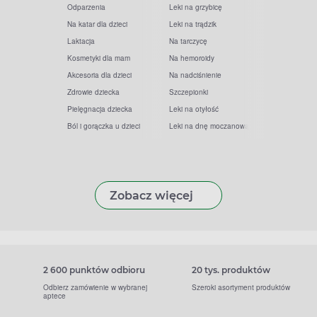
Odparzenia
Leki na grzybicę
Na katar dla dzieci
Leki na trądzik
Laktacja
Na tarczycę
Kosmetyki dla mam
Na hemoroidy
Akcesoria dla dzieci
Na nadciśnienie
Zdrowie dziecka
Szczepionki
Pielęgnacja dziecka
Leki na otyłość
Ból i gorączka u dzieci
Leki na dnę moczanową
Zobacz więcej
2 600 punktów odbioru
20 tys. produktów
Odbierz zamówienie w wybranej
Szeroki asortyment produktów
aptece