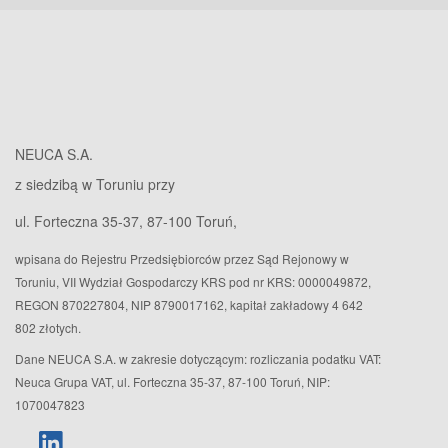
NEUCA S.A.
z siedzibą w Toruniu przy
ul. Forteczna 35-37, 87-100 Toruń,
wpisana do Rejestru Przedsiębiorców przez Sąd Rejonowy w
Toruniu, VII Wydział Gospodarczy KRS pod nr KRS: 0000049872,
REGON 870227804, NIP 8790017162, kapitał zakładowy 4 642
802 złotych.
Dane NEUCA S.A. w zakresie dotyczącym: rozliczania podatku VAT:
Neuca Grupa VAT, ul. Forteczna 35-37, 87-100 Toruń, NIP:
1070047823