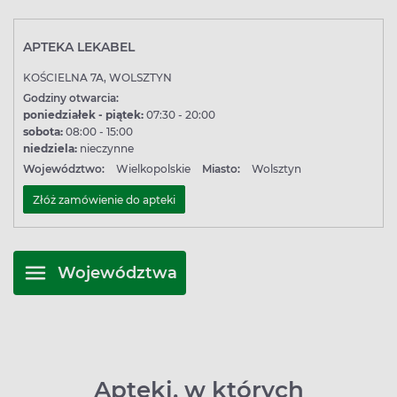
APTEKA LEKABEL
KOŚCIELNA 7A, WOLSZTYN
Godziny otwarcia:
poniedziałek - piątek:
07:30 - 20:00
sobota:
08:00 - 15:00
niedziela:
nieczynne
Województwo:
Wielkopolskie
Miasto:
Wolsztyn
Złóż zamówienie do apteki
Województwa
Apteki, w których