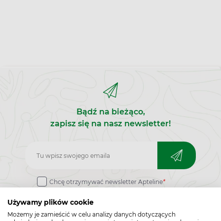
Bądź na bieżąco,
zapisz się na nasz newsletter!
Zapisz
do
Chcę otrzymywać newsletter Apteline
*
newslettera
rozwiń>
Używamy plików cookie
Możemy je zamieścić w celu analizy danych dotyczących