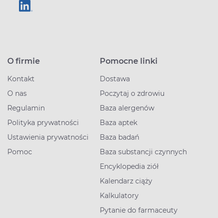
O firmie
Pomocne linki
Kontakt
Dostawa
O nas
Poczytaj o zdrowiu
Regulamin
Baza alergenów
Polityka prywatności
Baza aptek
Ustawienia prywatności
Baza badań
Pomoc
Baza substancji czynnych
Encyklopedia ziół
Kalendarz ciąży
Kalkulatory
Pytanie do farmaceuty