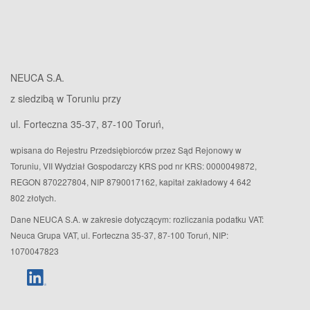
NEUCA S.A.
z siedzibą w Toruniu przy
ul. Forteczna 35-37, 87-100 Toruń,
wpisana do Rejestru Przedsiębiorców przez Sąd Rejonowy w
Toruniu, VII Wydział Gospodarczy KRS pod nr KRS: 0000049872,
REGON 870227804, NIP 8790017162, kapitał zakładowy 4 642
802 złotych.
Dane NEUCA S.A. w zakresie dotyczącym: rozliczania podatku VAT:
Neuca Grupa VAT, ul. Forteczna 35-37, 87-100 Toruń, NIP:
1070047823