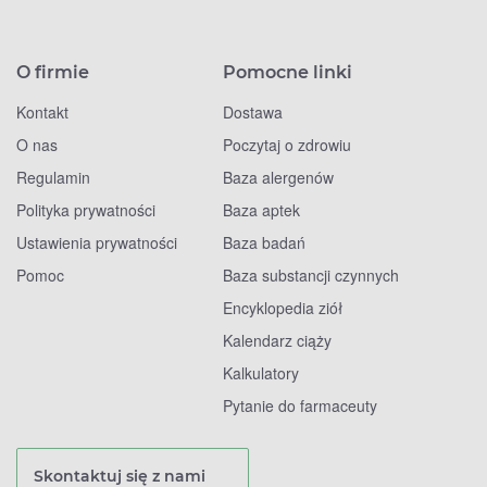
O firmie
Pomocne linki
Kontakt
Dostawa
O nas
Poczytaj o zdrowiu
Regulamin
Baza alergenów
Polityka prywatności
Baza aptek
Ustawienia prywatności
Baza badań
Pomoc
Baza substancji czynnych
Encyklopedia ziół
Kalendarz ciąży
Kalkulatory
Pytanie do farmaceuty
Skontaktuj się z nami