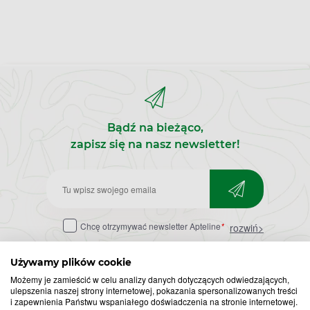
Bądź na bieżąco,
zapisz się na nasz newsletter!
Zapisz
do
Chcę otrzymywać newsletter Apteline
*
rozwiń>
newslettera
Używamy plików cookie
Możemy je zamieścić w celu analizy danych dotyczących odwiedzających,
ulepszenia naszej strony internetowej, pokazania spersonalizowanych treści
i zapewnienia Państwu wspaniałego doświadczenia na stronie internetowej.