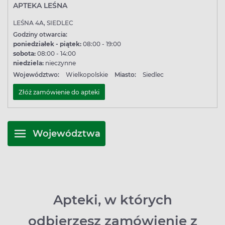
APTEKA LEŚNA
LEŚNA 4A, SIEDLEC
Godziny otwarcia:
poniedziałek - piątek:
08:00 - 19:00
sobota:
08:00 - 14:00
niedziela:
nieczynne
Województwo:
Wielkopolskie
Miasto:
Siedlec
Złóż zamówienie do apteki
Województwa
Apteki, w których
odbierzesz zamówienie z