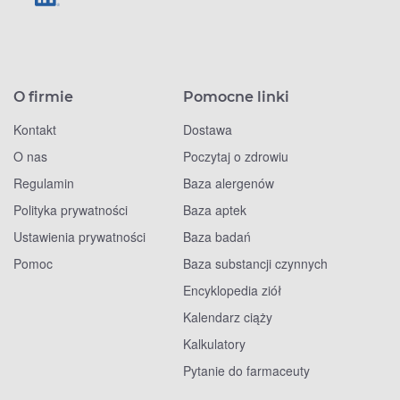
O firmie
Pomocne linki
Kontakt
Dostawa
O nas
Poczytaj o zdrowiu
Regulamin
Baza alergenów
Polityka prywatności
Baza aptek
Ustawienia prywatności
Baza badań
Pomoc
Baza substancji czynnych
Encyklopedia ziół
Kalendarz ciąży
Kalkulatory
Pytanie do farmaceuty