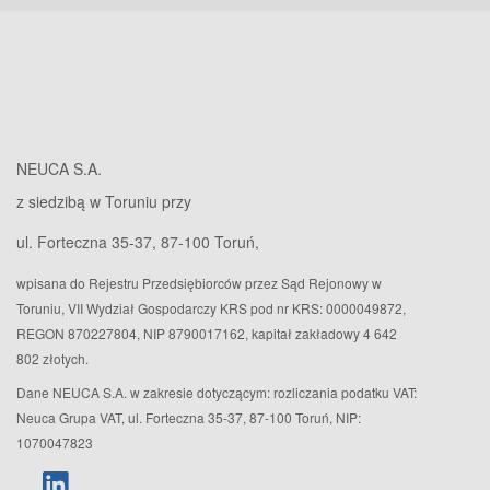
NEUCA S.A.
z siedzibą w Toruniu przy
ul. Forteczna 35-37, 87-100 Toruń,
wpisana do Rejestru Przedsiębiorców przez Sąd Rejonowy w
Toruniu, VII Wydział Gospodarczy KRS pod nr KRS: 0000049872,
REGON 870227804, NIP 8790017162, kapitał zakładowy 4 642
802 złotych.
Dane NEUCA S.A. w zakresie dotyczącym: rozliczania podatku VAT:
Neuca Grupa VAT, ul. Forteczna 35-37, 87-100 Toruń, NIP:
1070047823