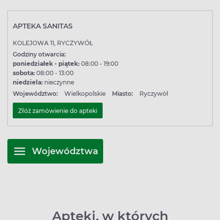
APTEKA SANITAS
KOLEJOWA 11, RYCZYWÓŁ
Godziny otwarcia:
poniedziałek - piątek:
08:00 - 19:00
sobota:
08:00 - 13:00
niedziela:
nieczynne
Województwo:
Wielkopolskie
Miasto:
Ryczywół
Złóż zamówienie do apteki
Województwa
Apteki, w których