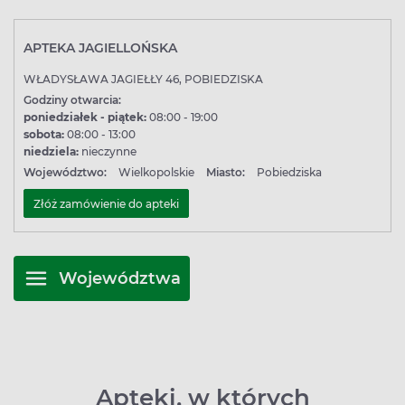
APTEKA JAGIELLOŃSKA
WŁADYSŁAWA JAGIEŁŁY 46, POBIEDZISKA
Godziny otwarcia:
poniedziałek - piątek:
08:00 - 19:00
sobota:
08:00 - 13:00
niedziela:
nieczynne
Województwo:
Wielkopolskie
Miasto:
Pobiedziska
Złóż zamówienie do apteki
Województwa
Apteki, w których