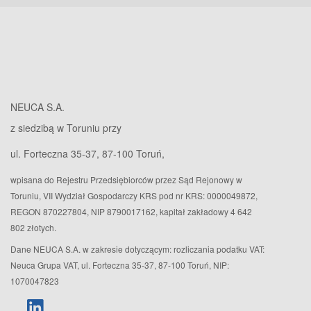
NEUCA S.A.
z siedzibą w Toruniu przy
ul. Forteczna 35-37, 87-100 Toruń,
wpisana do Rejestru Przedsiębiorców przez Sąd Rejonowy w
Toruniu, VII Wydział Gospodarczy KRS pod nr KRS: 0000049872,
REGON 870227804, NIP 8790017162, kapitał zakładowy 4 642
802 złotych.
Dane NEUCA S.A. w zakresie dotyczącym: rozliczania podatku VAT:
Neuca Grupa VAT, ul. Forteczna 35-37, 87-100 Toruń, NIP:
1070047823