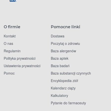
O firmie
Pomocne linki
Kontakt
Dostawa
O nas
Poczytaj o zdrowiu
Regulamin
Baza alergenów
Polityka prywatności
Baza aptek
Ustawienia prywatności
Baza badań
Pomoc
Baza substancji czynnych
Encyklopedia ziół
Kalendarz ciąży
Kalkulatory
Pytanie do farmaceuty