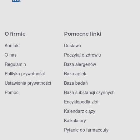
O firmie
Pomocne linki
Kontakt
Dostawa
O nas
Poczytaj o zdrowiu
Regulamin
Baza alergenów
Polityka prywatności
Baza aptek
Ustawienia prywatności
Baza badań
Pomoc
Baza substancji czynnych
Encyklopedia ziół
Kalendarz ciąży
Kalkulatory
Pytanie do farmaceuty