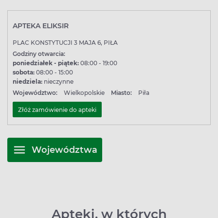
APTEKA ELIKSIR
PLAC KONSTYTUCJI 3 MAJA 6, PIŁA
Godziny otwarcia:
poniedziałek - piątek:
08:00 - 19:00
sobota:
08:00 - 15:00
niedziela:
nieczynne
Województwo:
Wielkopolskie
Miasto:
Piła
Złóż zamówienie do apteki
Województwa
Apteki, w których