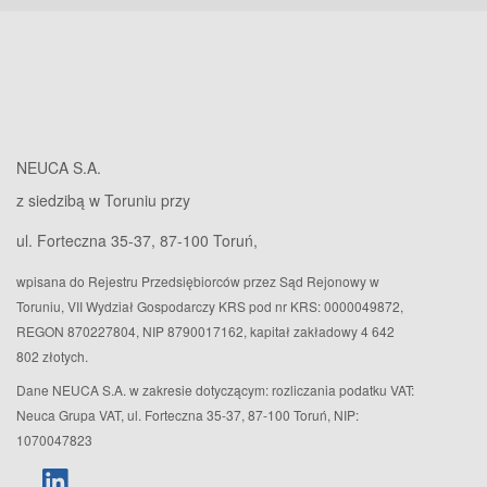
NEUCA S.A.
z siedzibą w Toruniu przy
ul. Forteczna 35-37, 87-100 Toruń,
wpisana do Rejestru Przedsiębiorców przez Sąd Rejonowy w
Toruniu, VII Wydział Gospodarczy KRS pod nr KRS: 0000049872,
REGON 870227804, NIP 8790017162, kapitał zakładowy 4 642
802 złotych.
Dane NEUCA S.A. w zakresie dotyczącym: rozliczania podatku VAT:
Neuca Grupa VAT, ul. Forteczna 35-37, 87-100 Toruń, NIP:
1070047823