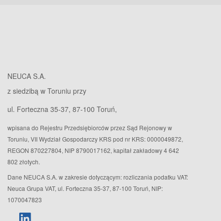
NEUCA S.A.
z siedzibą w Toruniu przy
ul. Forteczna 35-37, 87-100 Toruń,
wpisana do Rejestru Przedsiębiorców przez Sąd Rejonowy w
Toruniu, VII Wydział Gospodarczy KRS pod nr KRS: 0000049872,
REGON 870227804, NIP 8790017162, kapitał zakładowy 4 642
802 złotych.
Dane NEUCA S.A. w zakresie dotyczącym: rozliczania podatku VAT:
Neuca Grupa VAT, ul. Forteczna 35-37, 87-100 Toruń, NIP:
1070047823