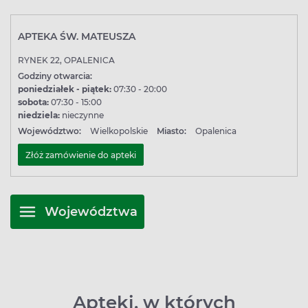
APTEKA ŚW. MATEUSZA
RYNEK 22, OPALENICA
Godziny otwarcia:
poniedziałek - piątek:
07:30 - 20:00
sobota:
07:30 - 15:00
niedziela:
nieczynne
Województwo:
Wielkopolskie
Miasto:
Opalenica
Złóż zamówienie do apteki
Województwa
Apteki, w których