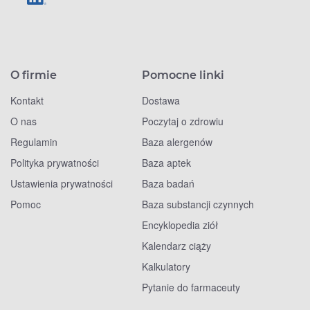
O firmie
Pomocne linki
Kontakt
Dostawa
O nas
Poczytaj o zdrowiu
Regulamin
Baza alergenów
Polityka prywatności
Baza aptek
Ustawienia prywatności
Baza badań
Pomoc
Baza substancji czynnych
Encyklopedia ziół
Kalendarz ciąży
Kalkulatory
Pytanie do farmaceuty