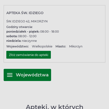
APTEKA ŚW. IDZIEGO
ŚW.IDZIEGO 42, MIKORZYN
Godziny otwarcia:
poniedziałek - piątek:
08:00 - 18:00
sobota:
08:00 - 12:00
niedziela:
nieczynne
Województwo:
Wielkopolskie
Miasto:
Mikorzyn
Złóż zamówienie do apteki
Województwa
Apteki, w których