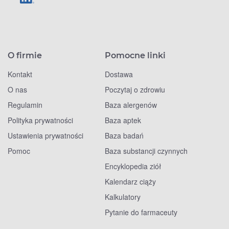
O firmie
Pomocne linki
Kontakt
Dostawa
O nas
Poczytaj o zdrowiu
Regulamin
Baza alergenów
Polityka prywatności
Baza aptek
Ustawienia prywatności
Baza badań
Pomoc
Baza substancji czynnych
Encyklopedia ziół
Kalendarz ciąży
Kalkulatory
Pytanie do farmaceuty