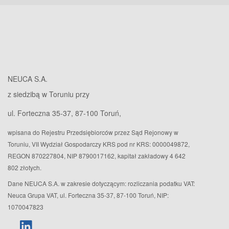
NEUCA S.A.
z siedzibą w Toruniu przy
ul. Forteczna 35-37, 87-100 Toruń,
wpisana do Rejestru Przedsiębiorców przez Sąd Rejonowy w
Toruniu, VII Wydział Gospodarczy KRS pod nr KRS: 0000049872,
REGON 870227804, NIP 8790017162, kapitał zakładowy 4 642
802 złotych.
Dane NEUCA S.A. w zakresie dotyczącym: rozliczania podatku VAT:
Neuca Grupa VAT, ul. Forteczna 35-37, 87-100 Toruń, NIP:
1070047823