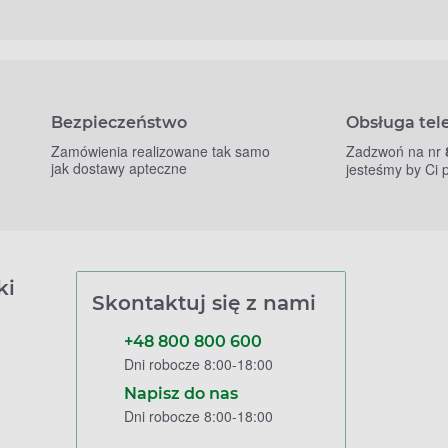
Bezpieczeństwo
Obsługa tel
Zamówienia realizowane tak samo
Zadzwoń na nr
jak dostawy apteczne
jesteśmy by Ci
ki
Skontaktuj się z nami
+48 800 800 600
Dni robocze 8:00-18:00
Napisz do nas
Dni robocze 8:00-18:00