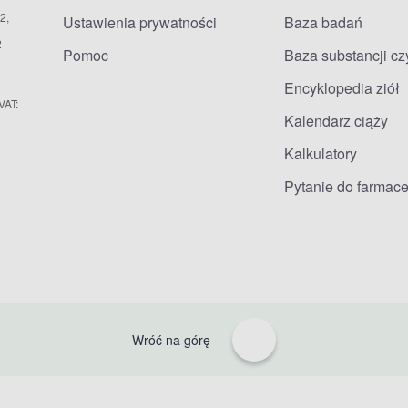
2,
Ustawienia prywatności
Baza badań
2
Pomoc
Baza substancji c
Encyklopedia ziół
VAT:
Kalendarz ciąży
Kalkulatory
Pytanie do farmace
Wróć na górę