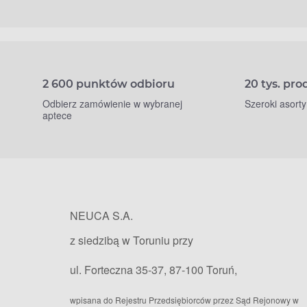
2 600 punktów odbioru
20 tys. pr
Odbierz zamówienie w wybranej
Szeroki asort
aptece
NEUCA S.A.
z siedzibą w Toruniu przy
ul. Forteczna 35-37, 87-100 Toruń,
wpisana do Rejestru Przedsiębiorców przez Sąd Rejonowy w