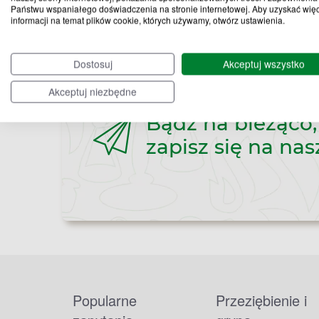
Państwu wspaniałego doświadczenia na stronie internetowej. Aby uzyskać wię
informacji na temat plików cookie, których używamy, otwórz ustawienia.
Dostosuj
Akceptuj wszystko
Akceptuj niezbędne
Bądź na bieżąco,
zapisz się na nas
Popularne
Przeziębienie i