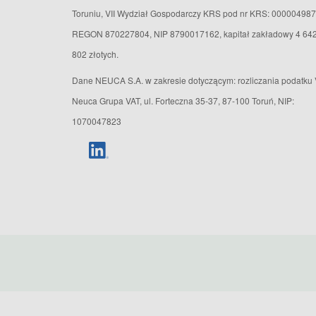
Toruniu, VII Wydział Gospodarczy KRS pod nr KRS: 000004987
REGON 870227804, NIP 8790017162, kapitał zakładowy 4 64
802 złotych.
Dane NEUCA S.A. w zakresie dotyczącym: rozliczania podatku 
Neuca Grupa VAT, ul. Forteczna 35-37, 87-100 Toruń, NIP:
1070047823