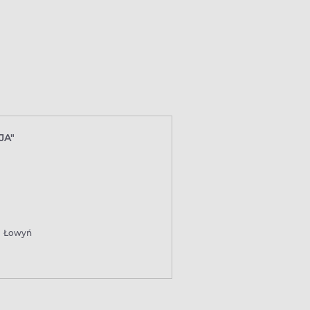
JA"
Łowyń