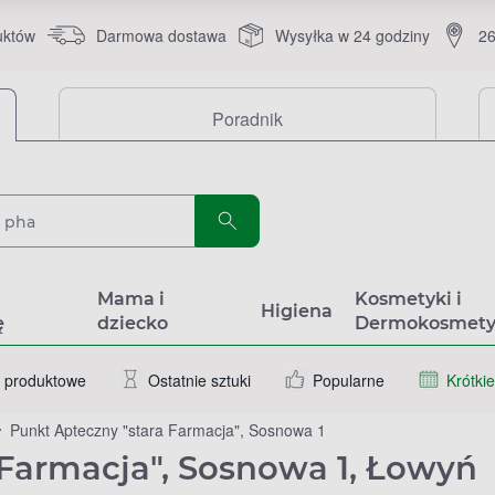
uktów
Darmowa dostawa
Wysyłka w 24 godziny
26
Poradnik
a
Mama i
Kosmetyki i
Higiena
ę
dziecko
Dermokosmety
 produktowe
Ostatnie sztuki
Popularne
Krótkie
Punkt Apteczny "stara Farmacja", Sosnowa 1
 Farmacja", Sosnowa 1, Łowyń