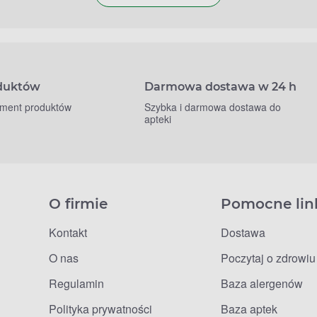
oduktów
Darmowa dostawa w 24 h
yment produktów
Szybka i darmowa dostawa do
apteki
O firmie
Pomocne lin
Kontakt
Dostawa
O nas
Poczytaj o zdrowiu
Regulamin
Baza alergenów
Polityka prywatności
Baza aptek