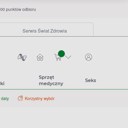
00 punktów odbioru
Serwis Świat Zdrowia
sztuk
Sprzęt
Seks
ki
medyczny
 daty
Korzystny wybór