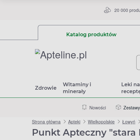
20 000 prod
Katalog produktów
Witaminy i
Leki n
Zdrowie
minerały
recept
Nowości
Zestawy
Strona główna
Apteki
Wielkopolskie
Łowyń
Punkt Apteczny "stara