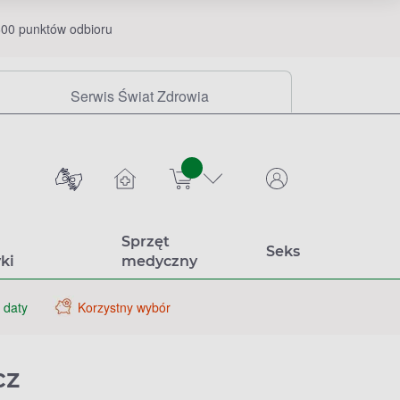
00 punktów odbioru
Serwis Świat Zdrowia
sztuk
Sprzęt
Seks
ki
medyczny
 daty
Korzystny wybór
cz