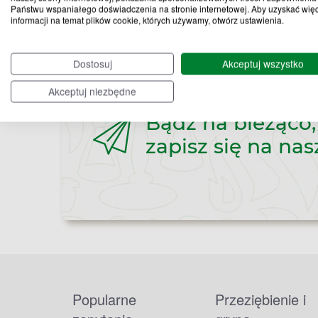
Państwu wspaniałego doświadczenia na stronie internetowej. Aby uzyskać wię
informacji na temat plików cookie, których używamy, otwórz ustawienia.
Dostosuj
Akceptuj wszystko
Akceptuj niezbędne
Bądź na bieżąco,
zapisz się na nas
Popularne
Przeziębienie i