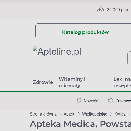
20 000 prod
Katalog produktów
Witaminy i
Leki n
Zdrowie
minerały
recept
Nowości
Zestawy
Strona główna
Apteki
Wielkopolskie
Kwilcz
Apteka Medica, Powsta