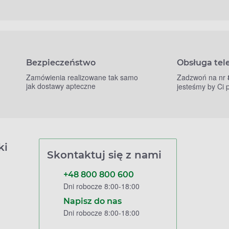
Bezpieczeństwo
Obsługa tel
Zamówienia realizowane tak samo
Zadzwoń na nr
jak dostawy apteczne
jesteśmy by Ci
ki
Skontaktuj się z nami
+48 800 800 600
Dni robocze 8:00-18:00
Napisz do nas
Dni robocze 8:00-18:00