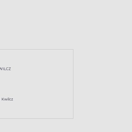
WILCZ
Kwilcz