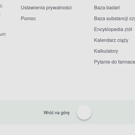
2,
Ustawienia prywatności
Baza badań
2
Pomoc
Baza substancji c
Encyklopedia ziół
VAT:
Kalendarz ciąży
Kalkulatory
Pytanie do farmace
Wróć na górę