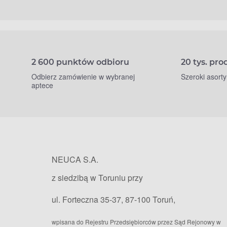
2 600 punktów odbioru
20 tys. pr
Odbierz zamówienie w wybranej
Szeroki asort
aptece
NEUCA S.A.
z siedzibą w Toruniu przy
ul. Forteczna 35-37, 87-100 Toruń,
wpisana do Rejestru Przedsiębiorców przez Sąd Rejonowy w