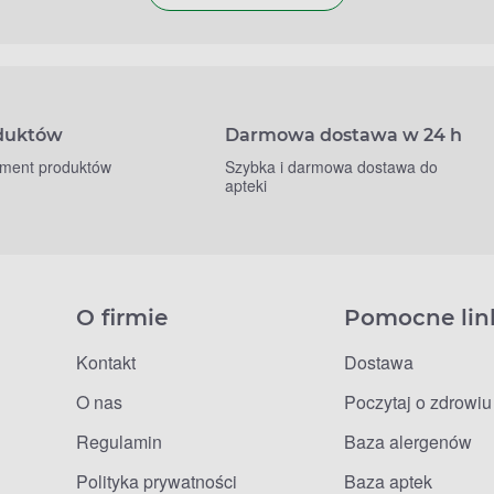
oduktów
Darmowa dostawa w 24 h
yment produktów
Szybka i darmowa dostawa do
apteki
O firmie
Pomocne lin
Kontakt
Dostawa
O nas
Poczytaj o zdrowiu
Regulamin
Baza alergenów
Polityka prywatności
Baza aptek