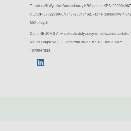
Toruniu, VII Wydział Gospodarczy KRS pod nr KRS: 000004987
REGON 870227804, NIP 8790017162, kapitał zakładowy 4 64
802 złotych.
Dane NEUCA S.A. w zakresie dotyczącym: rozliczania podatku 
Neuca Grupa VAT, ul. Forteczna 35-37, 87-100 Toruń, NIP:
1070047823