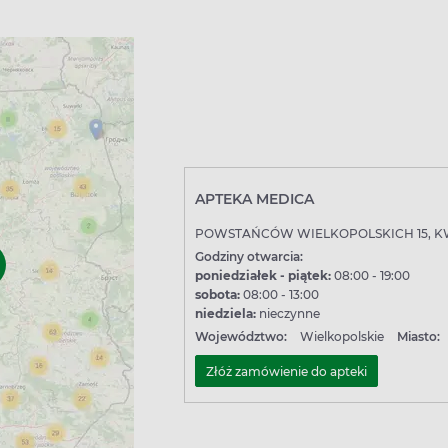
APTEKA MEDICA
POWSTAŃCÓW WIELKOPOLSKICH 15, K
Godziny otwarcia:
poniedziałek - piątek:
08:00 - 19:00
sobota:
08:00 - 13:00
niedziela:
nieczynne
Województwo:
Wielkopolskie
Miasto:
Złóż zamówienie do apteki