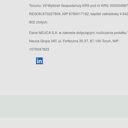
Toruniu, VII Wydział Gospodarczy KRS pod nr KRS: 000004987
REGON 870227804, NIP 8790017162, kapitał zakładowy 4 64
802 złotych.
Dane NEUCA S.A. w zakresie dotyczącym: rozliczania podatku 
Neuca Grupa VAT, ul. Forteczna 35-37, 87-100 Toruń, NIP:
1070047823