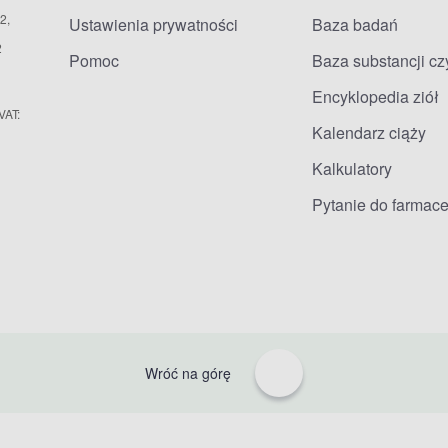
2,
Ustawienia prywatności
Baza badań
2
Pomoc
Baza substancji c
Encyklopedia ziół
VAT:
Kalendarz ciąży
Kalkulatory
Pytanie do farmace
Wróć na górę