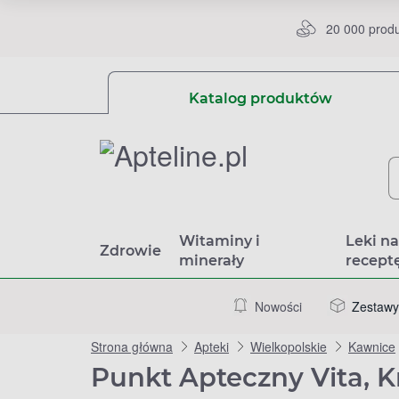
20 000 prod
Katalog produktów
Witaminy i
Leki n
Zdrowie
minerały
recept
Nowości
Zestawy
Strona główna
Apteki
Wielkopolskie
Kawnice
Punkt Apteczny Vita, 