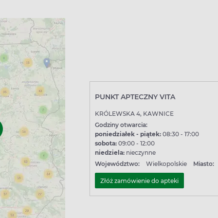
PUNKT APTECZNY VITA
KRÓLEWSKA 4, KAWNICE
Godziny otwarcia:
poniedziałek - piątek:
08:30 - 17:00
sobota:
09:00 - 12:00
niedziela:
nieczynne
Województwo:
Wielkopolskie
Miasto:
Złóż zamówienie do apteki