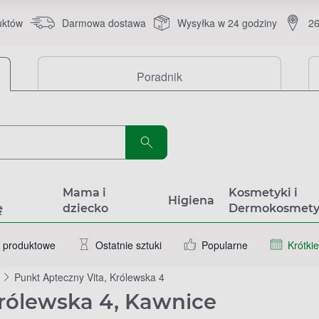
uktów
Darmowa dostawa
Wysyłka w 24 godziny
26
Poradnik
a
Mama i
Kosmetyki i
Higiena
ę
dziecko
Dermokosmety
 produktowe
Ostatnie sztuki
Popularne
Krótkie
Punkt Apteczny Vita, Królewska 4
Królewska 4, Kawnice