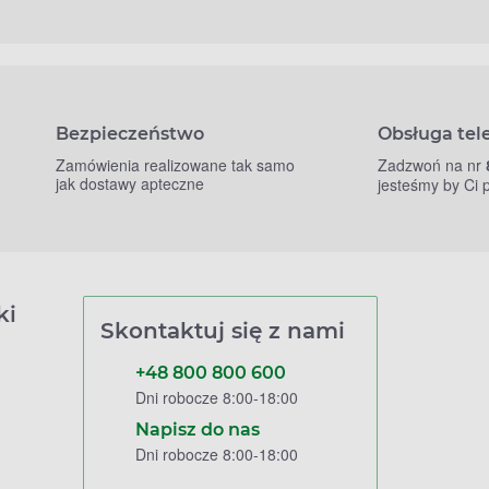
Bezpieczeństwo
Obsługa tel
Zamówienia realizowane tak samo
Zadzwoń na nr
jak dostawy apteczne
jesteśmy by Ci
ki
Skontaktuj się z nami
+48 800 800 600
Dni robocze 8:00-18:00
Napisz do nas
Dni robocze 8:00-18:00