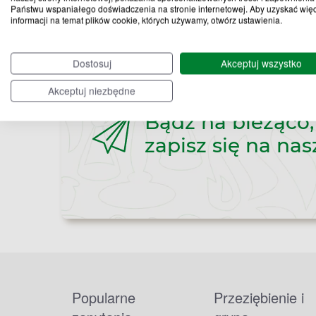
Państwu wspaniałego doświadczenia na stronie internetowej. Aby uzyskać wię
informacji na temat plików cookie, których używamy, otwórz ustawienia.
Dostosuj
Akceptuj wszystko
Akceptuj niezbędne
Bądź na bieżąco,
zapisz się na nas
Popularne
Przeziębienie i