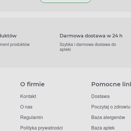
oduktów
Darmowa dostawa w 24 h
yment produktów
Szybka i darmowa dostawa do
apteki
O firmie
Pomocne lin
Kontakt
Dostawa
O nas
Poczytaj o zdrowiu
Regulamin
Baza alergenów
Polityka prywatności
Baza aptek