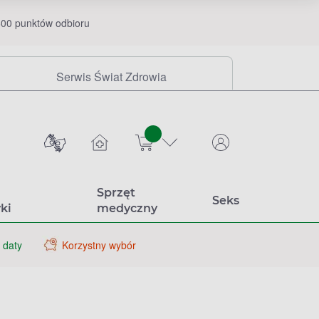
00 punktów odbioru
Serwis Świat Zdrowia
sztuk
Sprzęt
Seks
ki
medyczny
 daty
Korzystny wybór