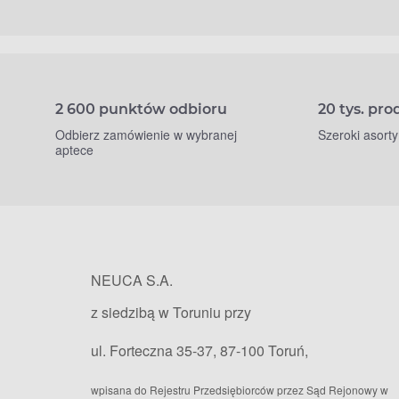
2 600 punktów odbioru
20 tys. pr
Odbierz zamówienie w wybranej
Szeroki asort
aptece
NEUCA S.A.
z siedzibą w Toruniu przy
ul. Forteczna 35-37, 87-100 Toruń,
wpisana do Rejestru Przedsiębiorców przez Sąd Rejonowy w