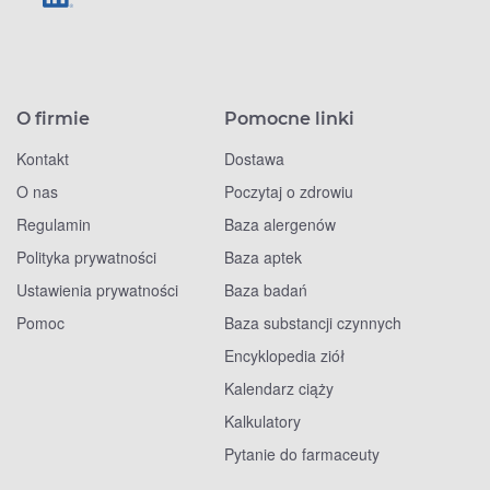
O firmie
Pomocne linki
Kontakt
Dostawa
O nas
Poczytaj o zdrowiu
Regulamin
Baza alergenów
Polityka prywatności
Baza aptek
Ustawienia prywatności
Baza badań
Pomoc
Baza substancji czynnych
Encyklopedia ziół
Kalendarz ciąży
Kalkulatory
Pytanie do farmaceuty