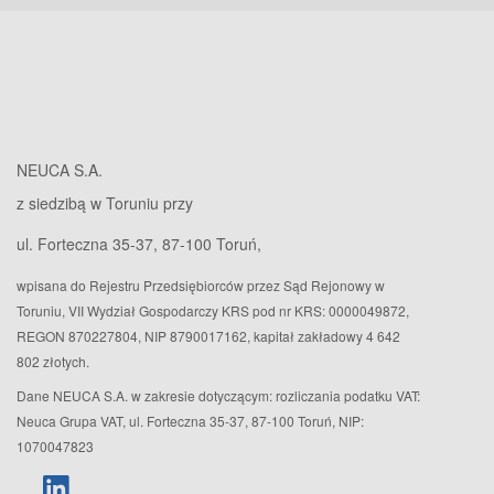
NEUCA S.A.
z siedzibą w Toruniu przy
ul. Forteczna 35-37, 87-100 Toruń,
wpisana do Rejestru Przedsiębiorców przez Sąd Rejonowy w
Toruniu, VII Wydział Gospodarczy KRS pod nr KRS: 0000049872,
REGON 870227804, NIP 8790017162, kapitał zakładowy 4 642
802 złotych.
Dane NEUCA S.A. w zakresie dotyczącym: rozliczania podatku VAT:
Neuca Grupa VAT, ul. Forteczna 35-37, 87-100 Toruń, NIP:
1070047823