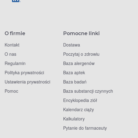
O firmie
Pomocne linki
Kontakt
Dostawa
O nas
Poczytaj o zdrowiu
Regulamin
Baza alergenów
Polityka prywatności
Baza aptek
Ustawienia prywatności
Baza badań
Pomoc
Baza substancji czynnych
Encyklopedia ziół
Kalendarz ciąży
Kalkulatory
Pytanie do farmaceuty