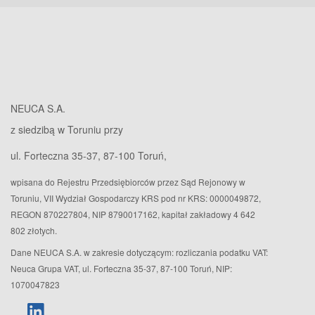
NEUCA S.A.
z siedzibą w Toruniu przy
ul. Forteczna 35-37, 87-100 Toruń,
wpisana do Rejestru Przedsiębiorców przez Sąd Rejonowy w
Toruniu, VII Wydział Gospodarczy KRS pod nr KRS: 0000049872,
REGON 870227804, NIP 8790017162, kapitał zakładowy 4 642
802 złotych.
Dane NEUCA S.A. w zakresie dotyczącym: rozliczania podatku VAT:
Neuca Grupa VAT, ul. Forteczna 35-37, 87-100 Toruń, NIP:
1070047823