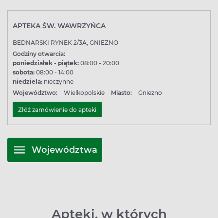
APTEKA ŚW. WAWRZYŃCA
BEDNARSKI RYNEK 2/3A, GNIEZNO
Godziny otwarcia:
poniedziałek - piątek:
08:00 - 20:00
sobota:
08:00 - 14:00
niedziela:
nieczynne
Województwo:
Wielkopolskie
Miasto:
Gniezno
Złóż zamówienie do apteki
Województwa
Apteki, w których