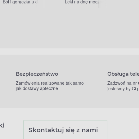
Ból i gorączka u dzieci
Leki na dnę moczanową
Bezpieczeństwo
Obsługa tel
Zamówienia realizowane tak samo
Zadzwoń na nr
jak dostawy apteczne
jesteśmy by Ci
ki
Skontaktuj się z nami