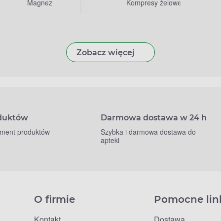
Magnez
Kompresy żelowe
Zobacz więcej
oduktów
Darmowa dostawa w 24 h
yment produktów
Szybka i darmowa dostawa do
apteki
O firmie
Pomocne lin
Kontakt
Dostawa