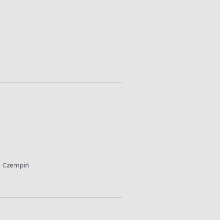
Czempiń