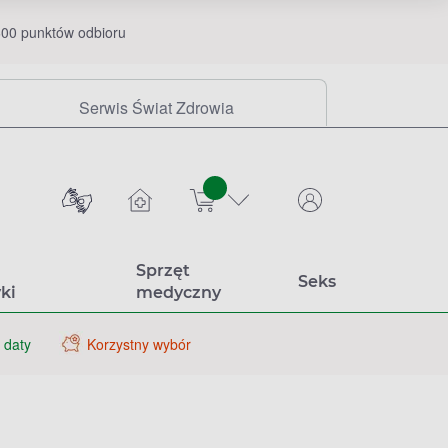
00 punktów odbioru
Serwis Świat Zdrowia
sztuk
Sprzęt
Seks
ki
medyczny
 daty
Korzystny wybór