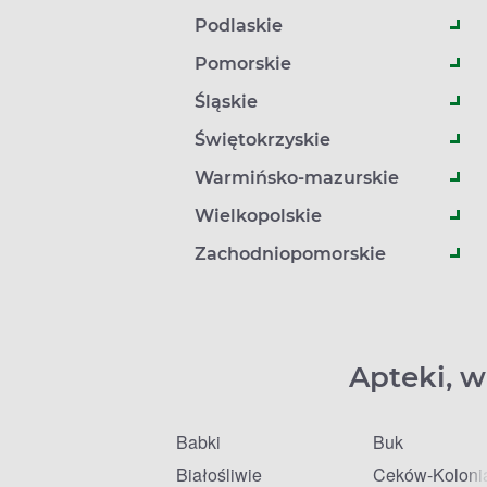
Podlaskie
Pomorskie
Śląskie
Świętokrzyskie
Warmińsko-mazurskie
Wielkopolskie
Zachodniopomorskie
Apteki, w
Babki
Buk
Białośliwie
Ceków-Koloni