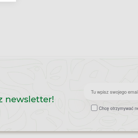
Zapisz
z newsletter!
do
Chcę otrzymywać ne
newslettera