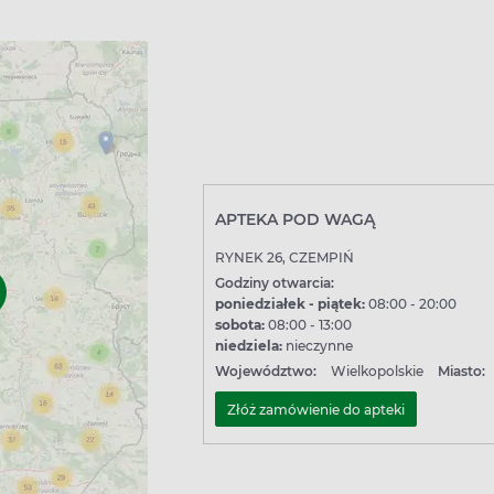
APTEKA POD WAGĄ
RYNEK 26, CZEMPIŃ
Godziny otwarcia:
poniedziałek - piątek:
08:00 - 20:00
sobota:
08:00 - 13:00
niedziela:
nieczynne
Województwo:
Wielkopolskie
Miasto:
Złóż zamówienie do apteki