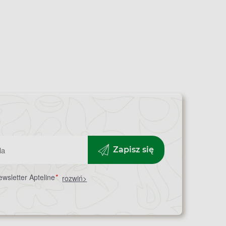
Zapisz się
wsletter Apteline
*
rozwiń>