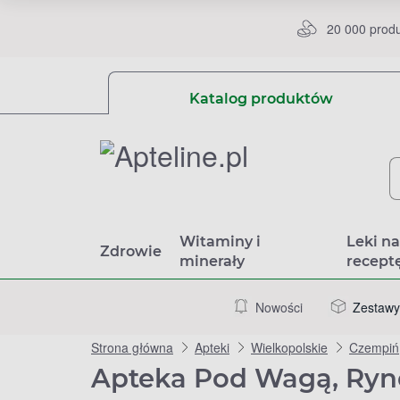
20 000 prod
Katalog produktów
Witaminy i
Leki n
Zdrowie
minerały
recept
Nowości
Zestawy
Strona główna
Apteki
Wielkopolskie
Czempiń
Apteka Pod Wagą, Ryn