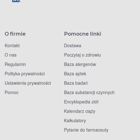
O firmie
Pomocne linki
Kontakt
Dostawa
O nas
Poczytaj o zdrowiu
Regulamin
Baza alergenów
Polityka prywatności
Baza aptek
Ustawienia prywatności
Baza badań
Pomoc
Baza substancji czynnych
Encyklopedia ziół
Kalendarz ciąży
Kalkulatory
Pytanie do farmaceuty