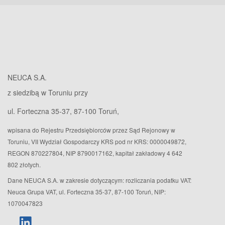
NEUCA S.A.
z siedzibą w Toruniu przy
ul. Forteczna 35-37, 87-100 Toruń,
wpisana do Rejestru Przedsiębiorców przez Sąd Rejonowy w
Toruniu, VII Wydział Gospodarczy KRS pod nr KRS: 0000049872,
REGON 870227804, NIP 8790017162, kapitał zakładowy 4 642
802 złotych.
Dane NEUCA S.A. w zakresie dotyczącym: rozliczania podatku VAT:
Neuca Grupa VAT, ul. Forteczna 35-37, 87-100 Toruń, NIP:
1070047823