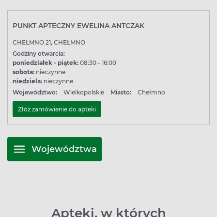
PUNKT APTECZNY EWELINA ANTCZAK
CHEŁMNO 21, CHEŁMNO
Godziny otwarcia:
poniedziałek - piątek:
08:30 - 16:00
sobota:
nieczynne
niedziela:
nieczynne
Województwo:
Wielkopolskie
Miasto:
Chełmno
Złóż zamówienie do apteki
Województwa
Apteki, w których