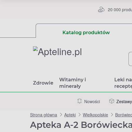
20 000 prod
Katalog produktów
Witaminy i
Leki n
Zdrowie
minerały
recept
Nowości
Zestawy
Strona główna
Apteki
Wielkopolskie
Borówie
Apteka A-2 Borówiecka