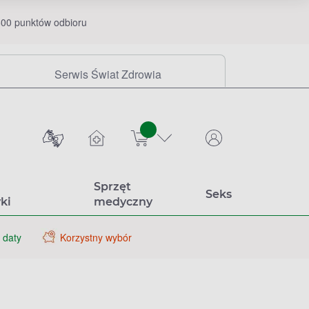
00 punktów odbioru
Serwis Świat Zdrowia
sztuk
Sprzęt
Seks
ki
medyczny
 daty
Korzystny wybór