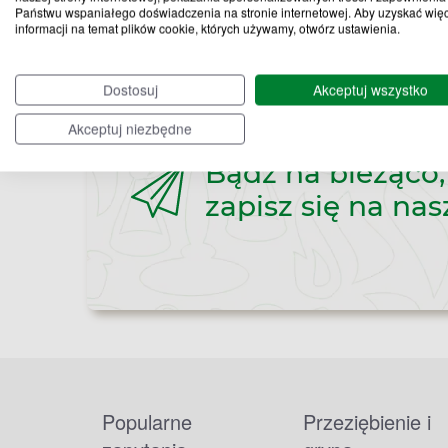
Państwu wspaniałego doświadczenia na stronie internetowej. Aby uzyskać wię
informacji na temat plików cookie, których używamy, otwórz ustawienia.
Dostosuj
Akceptuj wszystko
Akceptuj niezbędne
Bądź na bieżąco,
zapisz się na nas
Popularne
Przeziębienie i