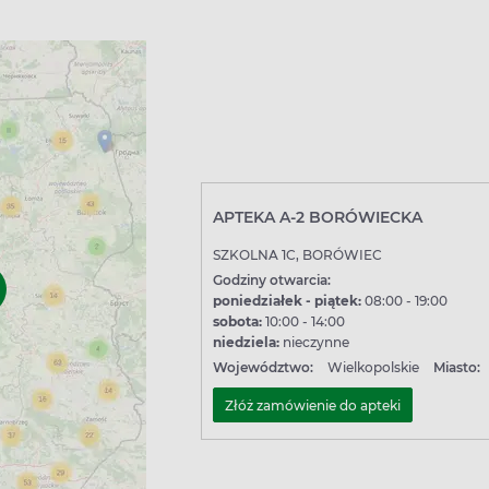
APTEKA A-2 BORÓWIECKA
SZKOLNA 1C, BORÓWIEC
Godziny otwarcia:
poniedziałek - piątek:
08:00 - 19:00
sobota:
10:00 - 14:00
niedziela:
nieczynne
Województwo:
Wielkopolskie
Miasto:
Złóż zamówienie do apteki