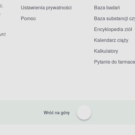
2,
Ustawienia prywatności
Baza badań
2
Pomoc
Baza substancji c
Encyklopedia ziół
VAT:
Kalendarz ciąży
Kalkulatory
Pytanie do farmace
Wróć na górę