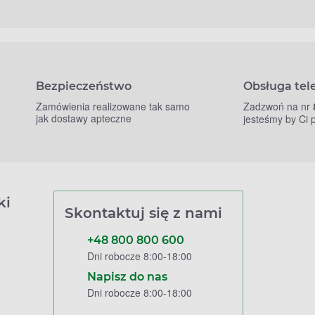
Bezpieczeństwo
Obsługa tel
Zamówienia realizowane tak samo
Zadzwoń na nr
jak dostawy apteczne
jesteśmy by Ci
ki
Skontaktuj się z nami
+48 800 800 600
Dni robocze 8:00-18:00
Napisz do nas
Dni robocze 8:00-18:00