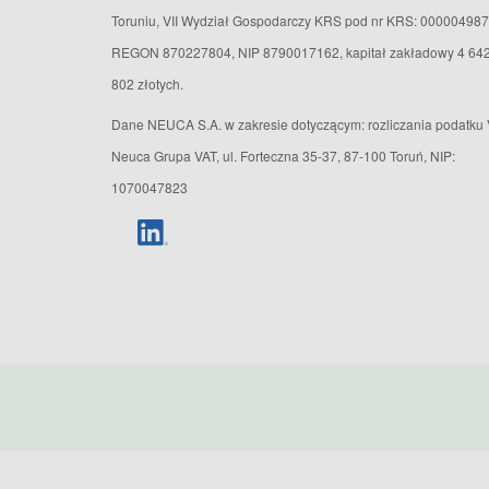
Toruniu, VII Wydział Gospodarczy KRS pod nr KRS: 000004987
REGON 870227804, NIP 8790017162, kapitał zakładowy 4 64
802 złotych.
Dane NEUCA S.A. w zakresie dotyczącym: rozliczania podatku 
Neuca Grupa VAT, ul. Forteczna 35-37, 87-100 Toruń, NIP:
1070047823