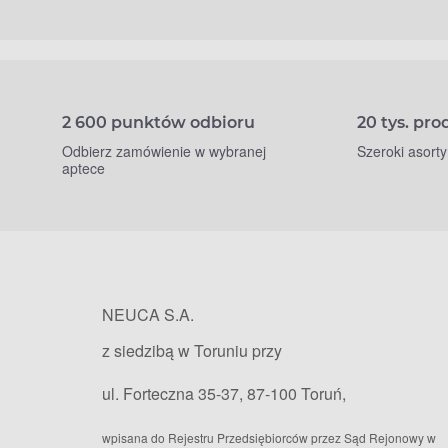
2 600 punktów odbioru
20 tys. pr
Odbierz zamówienie w wybranej
Szeroki asort
aptece
NEUCA S.A.
z siedzibą w Toruniu przy
ul. Forteczna 35-37, 87-100 Toruń,
wpisana do Rejestru Przedsiębiorców przez Sąd Rejonowy w