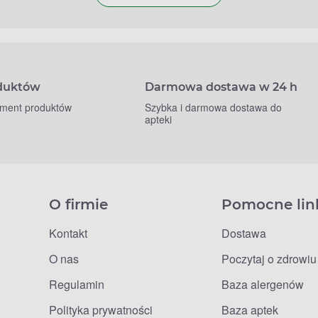
oduktów
Darmowa dostawa w 24 h
yment produktów
Szybka i darmowa dostawa do
apteki
O firmie
Pomocne lin
Kontakt
Dostawa
O nas
Poczytaj o zdrowiu
Regulamin
Baza alergenów
Polityka prywatności
Baza aptek