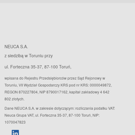
NEUCA S.A.
z siedzibą w Toruniu przy
ul. Forteczna 35-37, 87-100 Toruń,
wpisana do Rejestru Przedsiębiorców przez Sąd Rejonowy w
Toruniu, VII Wydział Gospodarczy KRS pod nr KRS: 0000049872,
REGON 870227804, NIP 8790017162, kapitał zakładowy 4 642
802 złotych.
Dane NEUCA S.A. w zakresie dotyczącym: rozliczania podatku VAT:
Neuca Grupa VAT, ul. Forteczna 35-37, 87-100 Toruń, NIP:
1070047823