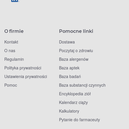
O firmie
Pomocne linki
Kontakt
Dostawa
O nas
Poczytaj o zdrowiu
Regulamin
Baza alergenów
Polityka prywatności
Baza aptek
Ustawienia prywatności
Baza badań
Pomoc
Baza substancji czynnych
Encyklopedia ziół
Kalendarz ciąży
Kalkulatory
Pytanie do farmaceuty