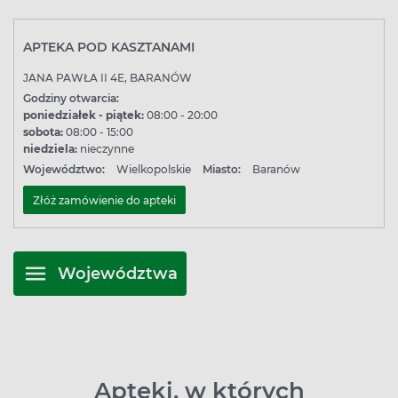
APTEKA POD KASZTANAMI
JANA PAWŁA II 4E, BARANÓW
Godziny otwarcia:
poniedziałek - piątek:
08:00 - 20:00
sobota:
08:00 - 15:00
niedziela:
nieczynne
Województwo:
Wielkopolskie
Miasto:
Baranów
Złóż zamówienie do apteki
Województwa
Apteki, w których