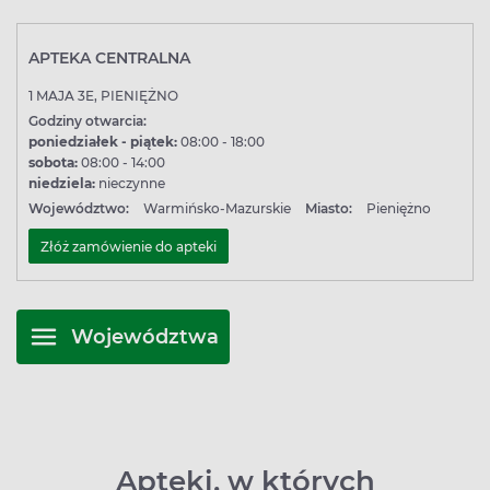
APTEKA CENTRALNA
1 MAJA 3E, PIENIĘŻNO
Godziny otwarcia:
poniedziałek - piątek:
08:00 - 18:00
sobota:
08:00 - 14:00
niedziela:
nieczynne
Województwo:
Warmińsko-Mazurskie
Miasto:
Pieniężno
Złóż zamówienie do apteki
Województwa
Apteki, w których