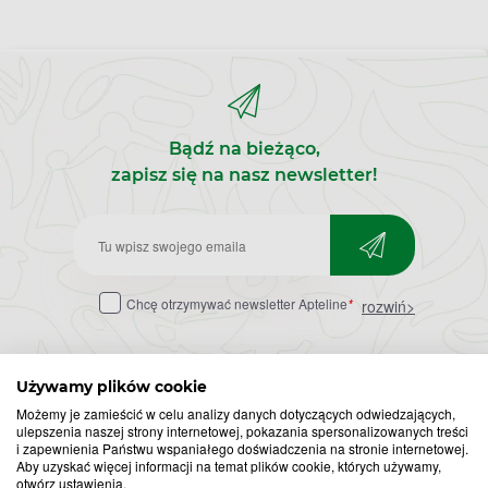
Bądź na bieżąco,
zapisz się na nasz newsletter!
Zapisz
do
Chcę otrzymywać newsletter Apteline
*
rozwiń>
newslettera
Używamy plików cookie
Możemy je zamieścić w celu analizy danych dotyczących odwiedzających,
ulepszenia naszej strony internetowej, pokazania spersonalizowanych treści
i zapewnienia Państwu wspaniałego doświadczenia na stronie internetowej.
Aby uzyskać więcej informacji na temat plików cookie, których używamy,
otwórz ustawienia.
Popularne zapytania
Przeziębienie i grypa