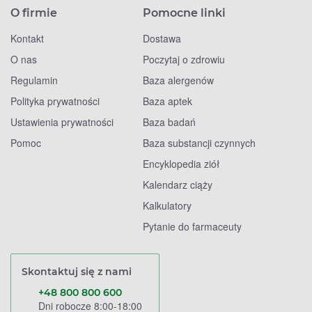
O firmie
Pomocne linki
Kontakt
Dostawa
O nas
Poczytaj o zdrowiu
Regulamin
Baza alergenów
Polityka prywatności
Baza aptek
Ustawienia prywatności
Baza badań
Pomoc
Baza substancji czynnych
Encyklopedia ziół
Kalendarz ciąży
Kalkulatory
Pytanie do farmaceuty
Skontaktuj się z nami
+48 800 800 600
Dni robocze 8:00-18:00