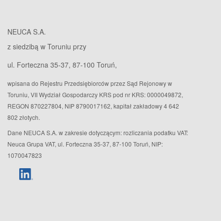
NEUCA S.A.
z siedzibą w Toruniu przy
ul. Forteczna 35-37, 87-100 Toruń,
wpisana do Rejestru Przedsiębiorców przez Sąd Rejonowy w
Toruniu, VII Wydział Gospodarczy KRS pod nr KRS: 0000049872,
REGON 870227804, NIP 8790017162, kapitał zakładowy 4 642
802 złotych.
Dane NEUCA S.A. w zakresie dotyczącym: rozliczania podatku VAT:
Neuca Grupa VAT, ul. Forteczna 35-37, 87-100 Toruń, NIP:
1070047823