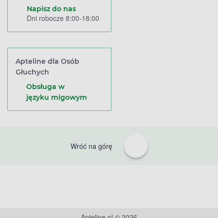
Napisz do nas
Dni robocze 8:00-18:00
Apteline dla Osób
Głuchych
Obsługa w
języku migowym
Wróć na górę
Apteline.pl © 2026