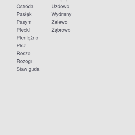
Ostróda
Uzdowo
Pasłęk
Wydminy
Pasym
Zalewo
Piecki
Ząbrowo
Pieniężno
Pisz
Reszel
Rozogi
Stawiguda