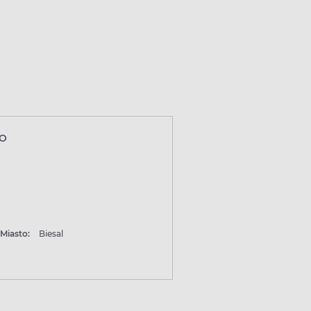
ŁO
Miasto:
Biesal