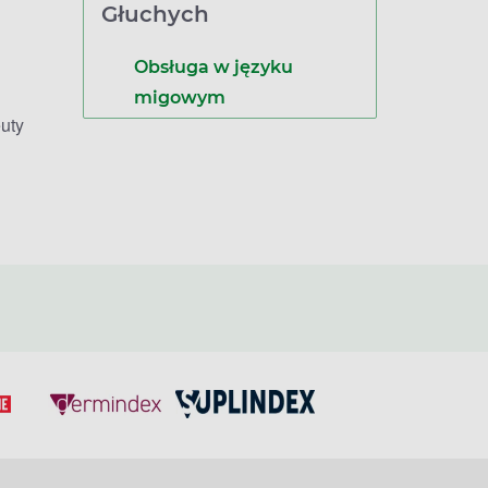
Głuchych
Obsługa w języku
migowym
uty