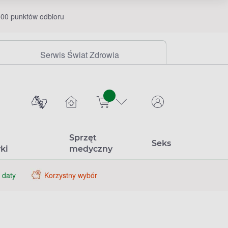
00 punktów odbioru
Serwis Świat Zdrowia
sztuk
Sprzęt
Seks
ki
medyczny
 daty
Korzystny wybór