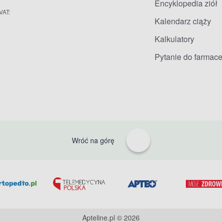
Encyklopedia ziół
VAT:
Kalendarz ciąży
Kalkulatory
Pytanie do farmace
Wróć na górę
Apteline.pl © 2026