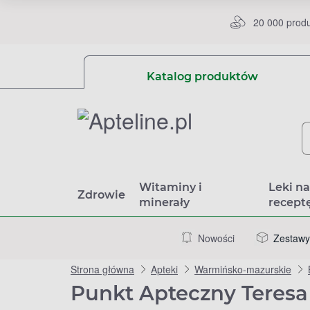
20 000 prod
Katalog produktów
Witaminy i
Leki n
Zdrowie
minerały
recept
Nowości
Zestawy
Strona główna
Apteki
Warmińsko-mazurskie
Punkt Apteczny Teresa J