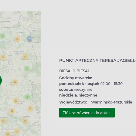
PUNKT APTECZNY TERESA JAGIEŁ
BIESAL 1, BIESAL
Godziny otwarcia:
poniedziałek - piątek:
12:00 - 15:30
sobota:
nieczynne
niedziela:
nieczynne
Województwo:
Warmińsko-Mazurskie
Złóż zamówienie do apteki