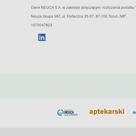
Dane NEUCA S.A. w zakresie dotyczącym: rozliczania podatku 
Neuca Grupa VAT, ul. Forteczna 35-37, 87-100 Toruń, NIP:
1070047823