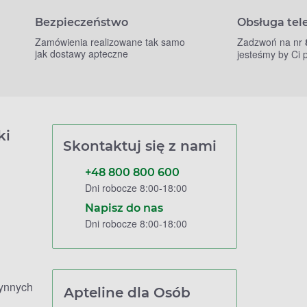
Bezpieczeństwo
Obsługa tel
Zamówienia realizowane tak samo
Zadzwoń na nr
jak dostawy apteczne
jesteśmy by Ci
ki
Skontaktuj się z nami
+48 800 800 600
Dni robocze 8:00-18:00
Napisz do nas
Dni robocze 8:00-18:00
zynnych
Apteline dla Osób