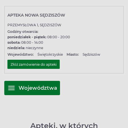
APTEKA NOWA SĘDZISZÓW
PRZEMYSŁOWA 1, SĘDZISZÓW
Godziny otwarcia:
poniedziałek - piątek:
08:00 - 20:00
sobota:
08:00 - 14:00
niedziela:
nieczynne
Województwo:
Świętokrzyskie
Miasto:
Sędziszów
Złóż zamówienie do apteki
Województwa
Apteki, w których