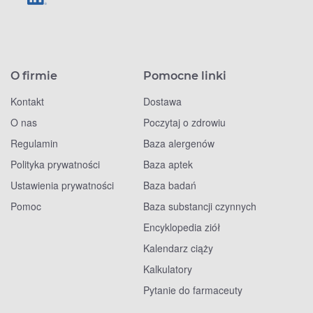
O firmie
Pomocne linki
Kontakt
Dostawa
O nas
Poczytaj o zdrowiu
Regulamin
Baza alergenów
Polityka prywatności
Baza aptek
Ustawienia prywatności
Baza badań
Pomoc
Baza substancji czynnych
Encyklopedia ziół
Kalendarz ciąży
Kalkulatory
Pytanie do farmaceuty