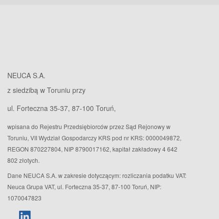
NEUCA S.A.
z siedzibą w Toruniu przy
ul. Forteczna 35-37, 87-100 Toruń,
wpisana do Rejestru Przedsiębiorców przez Sąd Rejonowy w
Toruniu, VII Wydział Gospodarczy KRS pod nr KRS: 0000049872,
REGON 870227804, NIP 8790017162, kapitał zakładowy 4 642
802 złotych.
Dane NEUCA S.A. w zakresie dotyczącym: rozliczania podatku VAT:
Neuca Grupa VAT, ul. Forteczna 35-37, 87-100 Toruń, NIP:
1070047823