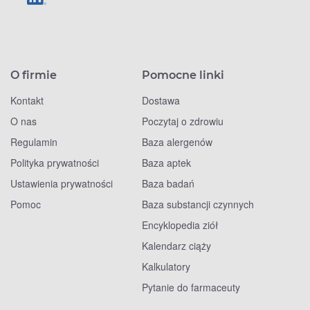
O firmie
Pomocne linki
Kontakt
Dostawa
O nas
Poczytaj o zdrowiu
Regulamin
Baza alergenów
Polityka prywatności
Baza aptek
Ustawienia prywatności
Baza badań
Pomoc
Baza substancji czynnych
Encyklopedia ziół
Kalendarz ciąży
Kalkulatory
Pytanie do farmaceuty