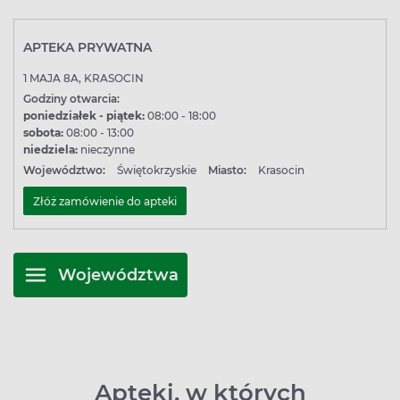
APTEKA PRYWATNA
1 MAJA 8A, KRASOCIN
Godziny otwarcia:
poniedziałek - piątek:
08:00 - 18:00
sobota:
08:00 - 13:00
niedziela:
nieczynne
Województwo:
Świętokrzyskie
Miasto:
Krasocin
Złóż zamówienie do apteki
Województwa
Apteki, w których