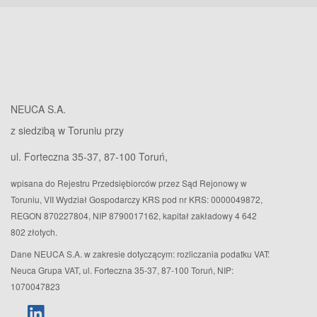
NEUCA S.A.
z siedzibą w Toruniu przy
ul. Forteczna 35-37, 87-100 Toruń,
wpisana do Rejestru Przedsiębiorców przez Sąd Rejonowy w
Toruniu, VII Wydział Gospodarczy KRS pod nr KRS: 0000049872,
REGON 870227804, NIP 8790017162, kapitał zakładowy 4 642
802 złotych.
Dane NEUCA S.A. w zakresie dotyczącym: rozliczania podatku VAT:
Neuca Grupa VAT, ul. Forteczna 35-37, 87-100 Toruń, NIP:
1070047823